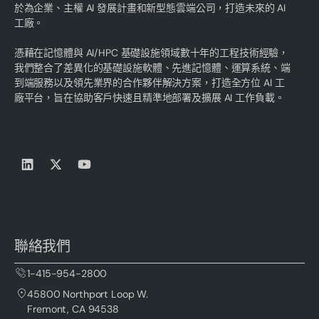
於為企業、主權 AI 發展計畫和新型態雲端公司，打造未來的 AI
工廠。
憑藉在記憶體與 AI/HPC 基礎設施領域數十年的工程技術經驗，
我們整合了差異化的基礎設施軟體、先進記憶體、運算系統、端
到端服務以及領先業界的合作夥伴解決方案，打造全方位 AI 工
廠平台，旨在協助客戶快速且精準地部署及擴展 AI 工作負載。
聯絡我們
1-415-954-2800
45800 Northport Loop W.
Fremont, CA 94538