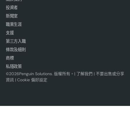
投資者
新聞室
職業生涯
支援
第三方入職
條款及細則
商標
私隱政策
©
2026
Penguin Solutions. 版權所有。|
了解我們
|
不要出售或分享
資訊
|
Cookie 偏好設定