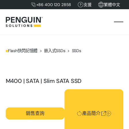
+86 400 120 2858
支援
繁體中文
Flash快閃記憶體
嵌入式SSDs
SSDs
M400 | SATA | Slim SATA SSD
產品簡介
銷售查詢
產品簡介