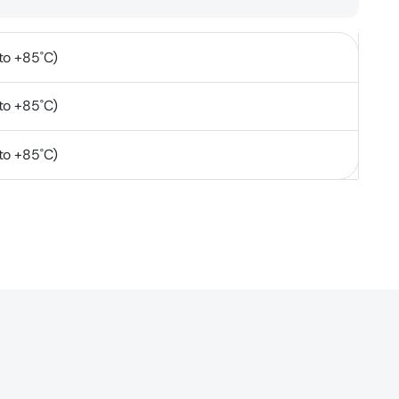
to +85˚C)
to +85˚C)
to +85˚C)