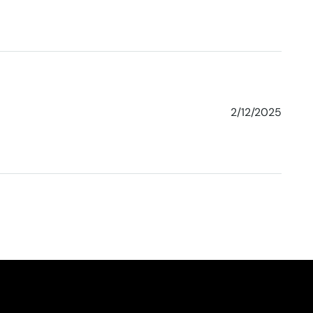
2/12/2025