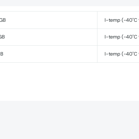
GB
I-temp (-40˚C 
GB
I-temp (-40˚C 
GB
I-temp (-40˚C 