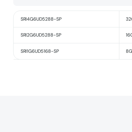
SRI4G6UD5288-SP
32
SRI2G6UD5288-SP
16
SRI1G6UD5168-SP
8