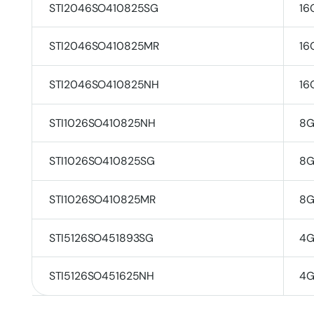
STI2046SO410825SG
16
STI2046SO410825MR
16
STI2046SO410825NH
16
STI1026SO410825NH
8
STI1026SO410825SG
8
STI1026SO410825MR
8
STI5126SO451893SG
4
STI5126SO451625NH
4