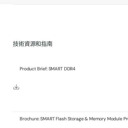
技術資源和指南
Product Brief: SMART DDR4
Brochure: SMART Flash Storage & Memory Module P