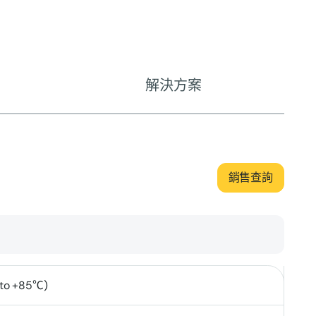
解決方案
銷售查詢
to +85℃)