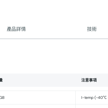
產品詳情
技術
量
注意事項
GB
I-temp (-40℃ 