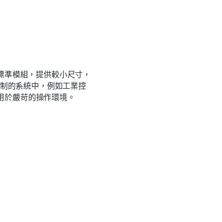
於一般標準模組，提供較小尺寸，
間限制的系統中，例如工業控
用於嚴苛的操作環境。