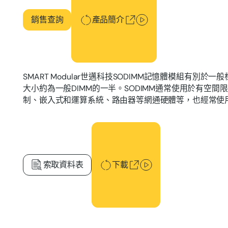
銷售查詢
產品簡介
SMART Modular世邁科技SODIMM記憶體模組有別
大小約為一般DIMM的一半。SODIMM通常使用於有空
制、嵌入式和運算系統、路由器等網通硬體等，也經常使
下載
索取資料表
下載