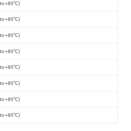
to +85℃)
to +85℃)
to +85℃)
to +85℃)
to +85℃)
to +85℃)
to +85℃)
to +85℃)