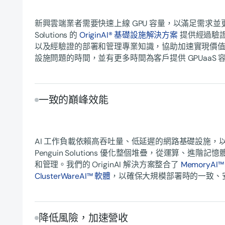
新興雲端業者需要快速上線 GPU 容量，以滿足需求並更快
Solutions 的
OriginAI® 基礎設施解決方案
提供經過驗
以及經驗證的部署和管理專業知識，協助加速實現價
設施問題的時間，並有更多時間為客戶提供 GPUaaS 
一致的巔峰效能
AI 工作負載依賴高吞吐量、低延遲的網路基礎設施，以確
Penguin Solutions 優化整個堆疊，從運算、進
和管理。我們的 OriginAI 解決方案整合了
MemoryAI
ClusterWareAI™ 軟體
，以確保大規模部署時的一致、
降低風險，加速營收