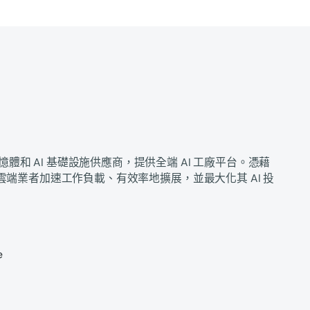
是領先的記憶體和 AI 基礎設施供應商，提供全端 AI 工廠平台。憑藉
端業者加速工作負載、有效率地擴展，並最大化其 AI 投