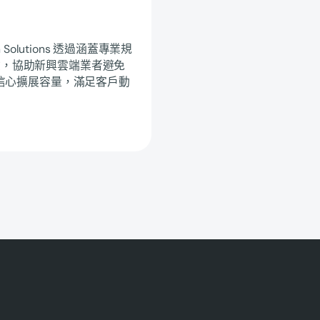
olutions 透過涵蓋專業規
險，協助新興雲端業者避免
有信心擴展容量，滿足客戶動