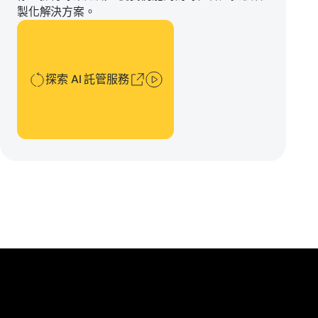
製化解決方案。
探索 AI 託管服務
探索 AI 託管服務