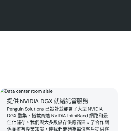
探索 AI 託管服務
提供 NVIDIA DGX 就緒託管服務
Penguin Solutions 已設計並部署了大型 NVIDIA
DGX 叢集，搭載高速 NVIDIA InfiniBand 網路和最
佳化儲存。我們與大多數儲存供應商建立了合作關
係並擁有專業知識，使我們能夠為每位客戶提供客