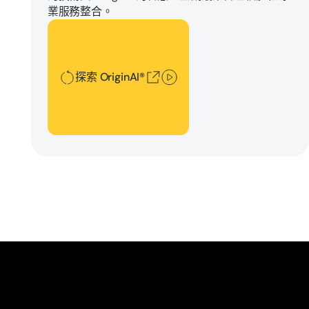
業服務整合。
探索 OriginAI®
探索 OriginAI®