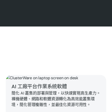
了解 ClusterWareAI™
AI 工廠平台作業系統軟體
簡化 AI 叢集的部署與管理，以快速實現高生產力。
裸機硬體、網路和軟體資源轉化為高效能叢集環
境，簡化管理複雜性，並最佳化資源可用性。