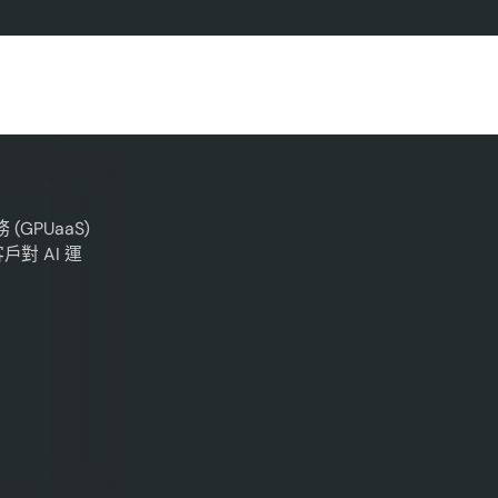
(GPUaaS)
對 AI 運