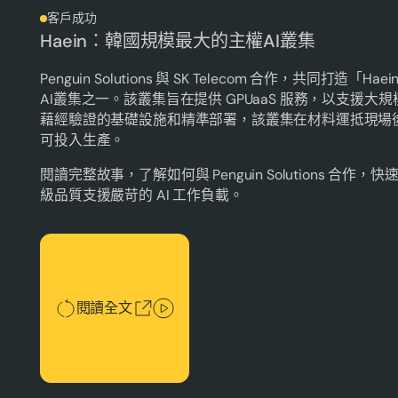
客戶成功
Haein：韓國規模最大的主權AI叢集
Penguin Solutions 與 SK Telecom 合作，共同打造
AI叢集之一。該叢集旨在提供 GPUaaS 服務，以支援
藉經驗證的基礎設施和精準部署，該叢集在材料運抵現場
可投入生產。
閱讀完整故事，了解如何與 Penguin Solutions 合
級品質支援嚴苛的 AI 工作負載。
閱讀全文
閱讀全文