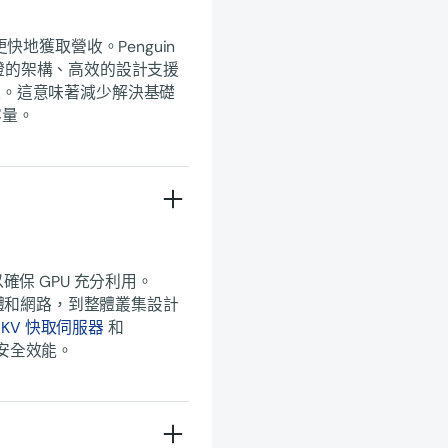
地獲取營收。Penguin
證的架構、高效的設計支援
值。這意味著減少解決基礎
容量。
保 GPU 充分利用。
階記憶體和網路，到整體叢集設計
™ KV 快取伺服器
和
安全效能。