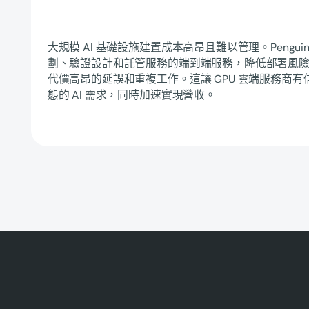
大規模 AI 基礎設施建置成本高昂且難以管理。Penguin S
劃、驗證設計和託管服務的端到端服務，降低部署風
代價高昂的延誤和重複工作。這讓 GPU 雲端服務商
態的 AI 需求，同時加速實現營收。