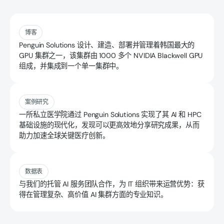
阅读更多
博客
Penguin Solutions 设计、建造、部署并管理着韩国最大的
GPU 集群之一，该集群由 1000 多个 NVIDIA Blackwell GPU
组成，并集成到一个单一集群中。
阅读更多
案例研究
一所私立医学院通过 Penguin Solutions 实现了其 AI 和 HPC
基础设施的现代化，发现可以更高效地分享研究成果，从而
助力加速全球关键医疗创新。
阅读更多
数据表
与我们的托管 AI 服务团队合作，为 IT 组织带来运营优势：获
得在管理复杂、高价值 AI 集群方面的专业知识。