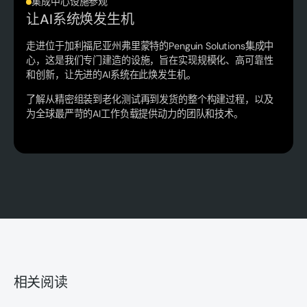
‍集成中心设施参观
让AI系统焕发生机
走进位于加利福尼亚州弗里蒙特的Penguin Solutions集成中
心，这是我们专门建造的设施，旨在实现规模化、高可靠性
和创新，让先进的AI系统在此焕发生机。
了解从精密组装到老化测试再到发货的整个构建过程，以及
为全球最严苛的AI工作负载提供动力的团队和技术。
相关阅读