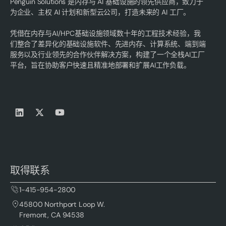
Penguin Solutions 是内存与 AI 基础设施的领先供应商，致力于
为企业、主权 AI 计划和新型云公司，打造未来的 AI 工厂。
凭借在内存与AI/HPC基础设施领域数十年的工程技术经验，我
们整合了差异化的基础设施软件、先进内存、计算系统、端到端
服务以及行业领先的合作伙伴解决方案，构建了一个全栈AI工厂
平台，旨在协助客户快速且精准地部署和扩展AI工作负载。
取得联系
1-415-954-2800
45800 Northport Loop W.
Fremont, CA 94538