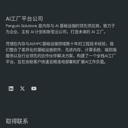
AI工厂平台公司
Penguin Solutions 是内存与 AI 基础设施的领先供应商，致力于
为企业、主权 AI 计划和新型云公司，打造未来的 AI 工厂。
凭借在内存与AI/HPC基础设施领域数十年的工程技术经验，我
们整合了差异化的基础设施软件、先进内存、计算系统、端到端
服务以及行业领先的合作伙伴解决方案，构建了一个全栈AI工厂
平台，旨在协助客户快速且精准地部署和扩展AI工作负载。
取得联系