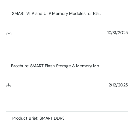
SMART VLP and ULP Memory Modules for Blades
10/31/2025
Brochure: SMART Flash Storage & Memory Module Product
2/12/2025
Product Brief: SMART DDR3