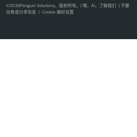
©
2026
Penguin Solutions。版权所有。|
嘿，AI，了解我们
|
不要
出售或分享信息
|
Cookie 偏好设置