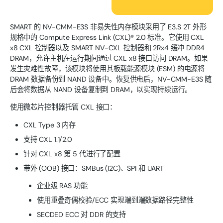
SMART 的 NV-CMM-E3S 非易失性内存模块采用了 E3.S 2T 外形
规格中的 Compute Express Link (CXL)® 2.0 标准。它使用 CXL
x8 CXL 控制器以及 SMART NV-CXL 控制器和 2Rx4 缓冲 DDR4
DRAM，允许主机在运行期间通过 CXL x8 接口访问 DRAM。如果
发生灾难性故障，该模块将使用其板载能源模块 (ESM) 的电源将
DRAM 数据备份到 NAND 设备中。恢复供电后，NV-CMM-E3S 随
后会将数据从 NAND 设备复制到 DRAM，以实现持续运行。
使用微芯片控制器托管 CXL 接口：
CXL Type 3 内存
支持 CXL 1.1/2.0
针对 CXL x8 第 5 代进行了配置
带外 (OOB) 接口：SMBus (I2C)、SPI 和 UART
企业级 RAS 功能
使用重叠奇偶校验/ECC 实现端到端数据路径完整性
SECDED ECC 对 DDR 的支持