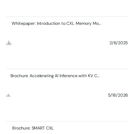
Whitepaper: Introduction to CXL Memory Modules
2/6/2025
Brochure: Accelerating AI Inference with KV Cache and CXL Memory
5/18/2026
Brochure: SMART CXL