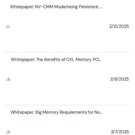
Whitepaper: NV-CMM Modernizing Persistent Memory with CXL Technology
2/12/2025
Whitepaper: The Beneﬁts of CXL Memory PCIe Add-in Cards
2/6/2025
Whitepaper: Big Memory Requirements for Next Generation Fintech
3/7/2025