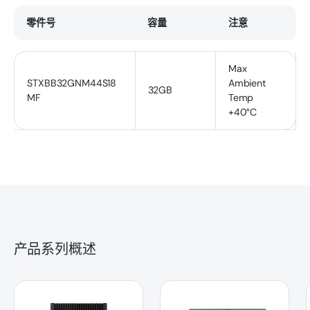
零件号
容量
注意
Max
STXBB32GNM44S18
Ambient
32GB
MF
Temp
+40°C
产品系列概述
CMM-E3S
CXA-4F1W