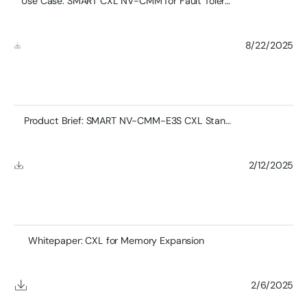
Use Case: SMART CXL NV-CMM for Fault Tolerant Distributed Machine Learning Training
8/22/2025
Product Brief: SMART NV-CMM-E3S CXL Standard Memory Module
2/12/2025
Whitepaper: CXL for Memory Expansion
2/6/2025