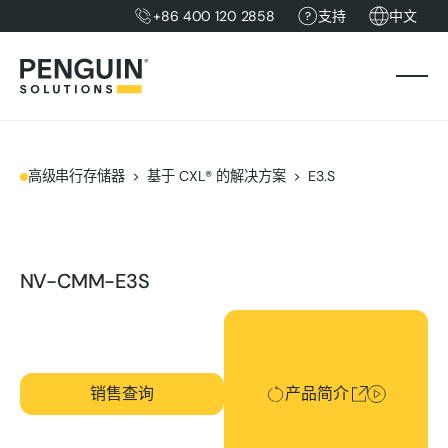
+86 400 120 2858
支持
中文
高级串行存储器
基于 CXL® 的解决方案
E3.S
NV-CMM-E3S
产品简介
销售查询
产品简介