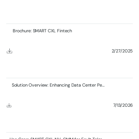
Brochure: SMART CXL Fintech
2/27/2025
Solution Overview: Enhancing Data Center Performance
7/13/2026