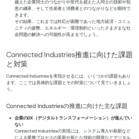
越えた企業同士のつながりや世代を超えた人同士の技術や知
恵の継承、そして生産者と消費者とのつながりなどが期待で
きます。
その結果、これまでは対応が困難であった地方経済・コミュ
ニティの疲弊、エネルギー・環境制約といったさまざまな社
会問題の解決への可能性が高まるでしょう。
Connected Industries推進に向けた課題
と対策
Connected Industriesを実現させるには、いくつかの課題もあり
ます。ここでは具体的な課題とその対策について見ていきましょ
う。
Connected Industriesの推進に向けた主な課題
企業のDX（デジタルトランスフォーメーション）が進んでい
ない
Connected Industriesの実現には、システム導入や刷新など
による業務プロセスの革新や新たな技術の開発などデジタル