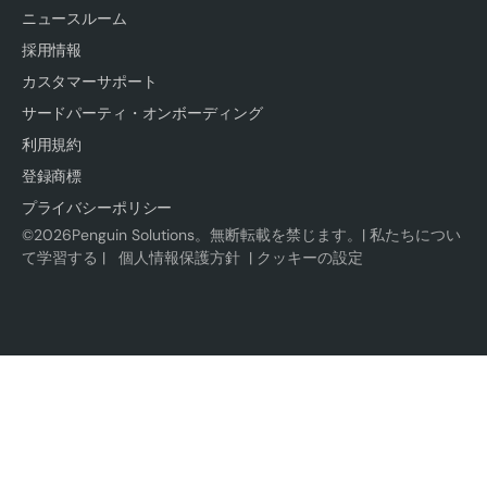
ニュースルーム
採用情報
カスタマーサポート
サードパーティ・オンボーディング
利用規約
登録商標
プライバシーポリシー
©
2026
Penguin Solutions。無断転載を禁じます。|
私たちについ
て学習する
|
個人情報保護方針
|
クッキーの設定