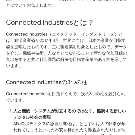
どについてお伝えします。
Connected Industriesとは？
Connected Industries（コネクテッド・インダストリーズ）と
は、経済産業省が2017年3月、世界に向け、日本の産業が目指す
姿を提唱したものです。主に製造業を対象としたもので、データ
を介し、機械や技術、人などとつながることで新たな付加価値の
創出をすると共に社会課題の解決を目指す産業のあり方を示して
います。
Connected Industriesの3つの柱
Connected Industriesを目指すうえで、次の3つの柱を設けられ
ています。
人と機械・システムが対立するのではなく、協調する新しい
デジタル社会の実現
AIやロボティクスの急速な進化は、ともすれば人の仕事が奪
われてしまうといった不安を持たれたり敵視されたりしがち