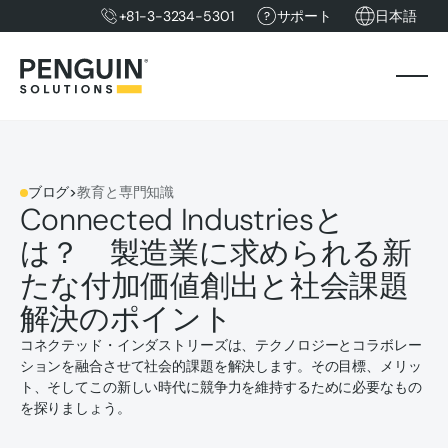
+81-3-3234-5301
サポート
日本語
ブログ
>
教育と専門知識
Connected Industriesと
は？ 製造業に求められる新
たな付加価値創出と社会課題
解決のポイント
コネクテッド・インダストリーズは、テクノロジーとコラボレー
ションを融合させて社会的課題を解決します。その目標、メリッ
ト、そしてこの新しい時代に競争力を維持するために必要なもの
を探りましょう。