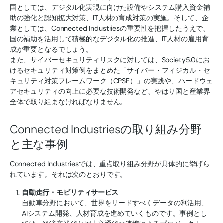
国としては、デジタル化実現に向けた設備やシステム購入資金補
助の強化と認知拡大対策、IT人材の育成対策の実施。そして、企
業としては、Connected Industriesの重要性を把握したうえで、
国の補助を活用して積極的なデジタル化の推進、IT人材の雇用育
成が重要となるでしょう。
また、サイバーセキュリティリスクに対しては、Society5.0にお
けるセキュリティ対策例をまとめた「サイバー・フィジカル・セ
キュリティ対策フレームワーク（CPSF）」の実践や、ハードウェ
アセキュリティの向上に必要な技術開発など、やはり国と産業界
全体で取り組まなければなりません。
Connected Industriesの取り組み分野
と主な事例
Connected Industriesでは、重点取り組み分野が具体的に挙げら
れています。それは次のとおりです。
自動走行・モビリティサービス
自動車分野において、世界をリードすべくデータの利活用、
AIシステム開発、人材育成を進めていくものです。事例とし