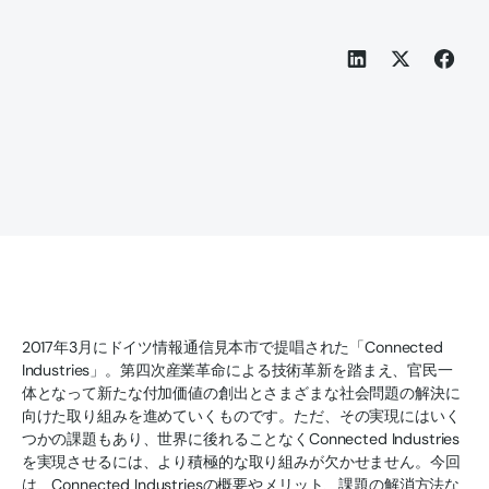
2017年3月にドイツ情報通信見本市で提唱された「Connected
Industries」。第四次産業革命による技術革新を踏まえ、官民一
体となって新たな付加価値の創出とさまざまな社会問題の解決に
向けた取り組みを進めていくものです。ただ、その実現にはいく
つかの課題もあり、世界に後れることなくConnected Industries
を実現させるには、より積極的な取り組みが欠かせません。今回
は、Connected Industriesの概要やメリット、課題の解消方法な