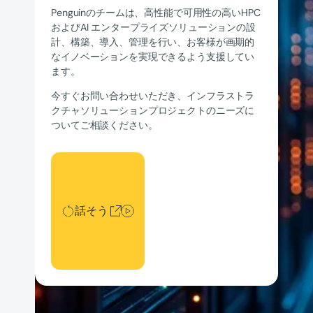
Penguinのチームは、高性能で可用性の高いHPC
およびAI エンタープライズソリューションの設
計、構築、導入、管理を行い、お客様が画期的
なイノベーションを実現できるよう支援してい
ます。
今すぐお問い合わせいただき、インフラストラ
クチャソリューションプロジェクトのニーズに
ついてご相談ください。
話そう
話そう