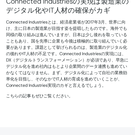
Connected Industriesの実現は製造業の
デジタル化やIT人材の確保がカギ
Connected Industriesとは、経済産業省が2017年3月、世界に向
け、主に日本の製造業が目指す姿を提唱したものです。海外でも
同様の取り組みは進んでいますが、日本は少し後れを取っている
こともあり、国を先導に企業も今後は積極的に取り組んでいく必
要があります。課題として挙げられるのは、製造業のデジタル化
の後れやIT人材の不足です。Connected Industriesの実現には、
DX（デジタルトランスフォーメーション）が必須であり、早急に
デジタル化を進め社内はもとより企業間のデータ連携も進めてい
かなくてはなりません。まず、デジタル化によって自社の業務効
率化を目指し、そのなかでIT人材の育成を進めていくことが、
Connected Industries実現のカギと言えるでしょう。
こちらの記事もぜひご覧ください。