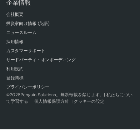
企業情報
会社概要
投資家向け情報 (英語)
ニュースルーム
採用情報
カスタマーサポート
サードパーティ・オンボーディング
利用規約
登録商標
プライバシーポリシー
©
2026
Penguin Solutions。無断転載を禁じます。|
私たちについ
て学習する
|
個人情報保護方針
|
クッキーの設定