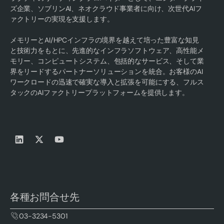
ズ企業、ソブリンAI、ネオクラウド事業者に向け、次世代AIフ
ァクトリーの実現を支援します。
メモリーとAI/HPCインフラの境界を越えて培った豊富な知見
と技術力をもとに、先進的なインフラソフトウェア、高性能メ
モリー、コンピュートシステム、包括的なサービス、そして業
界をリードするパートナーソリューションを統合。お客様のAI
ワークロードの迅速で確実な導入と拡張を可能にする、フルス
タックのAIファクトリープラットフォームを提供します。
各種お問合せ先
03-3234-5301