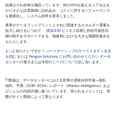
結果はそれ自体を物語っています。165,000を超えるコアをはる
かに小さな設置面積に詰め込み、コストに対するパフォーマンス
を最適化し、システム効率を変革しました。
業界がデータフットプリントとそれに関連するエネルギー需要を
拡大し続けるにつれて、
浸漬冷却
ビジネス目標と持続可能性目
標の両方をサポートできる、熱緩和における大きな飛躍的進歩を
もたらします。
もっと知りたいですか？
パートナーシップのケーススタディ全文
を読む
または
Penguin Solutions にお問い合わせください
データ
センターの電力または冷却のニーズについて話し合います。
[1]
数値は、データセンターにおける世界の浸漬冷却市場—成長、
傾向、予測（2019-2024）レポート（Mordor Intelligence）およ
びシェルの内部評価に基づいています。得られるメリットは、実
際のサイト開発によって異なります。