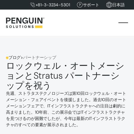
+81-3-3234-5301
サポート
日本語
ブログ
>
パートナーシップ
ロックウェル・オートメーシ
ョンとStratus パートナーシ
ップを祝う
先週、ストラタステクノロジーズは第10回ロックウェル・オート
メーション・フェアイベントを後援しました。過去10回のオート
メーションフェアで、ITインフラストラクチャへの注目は劇的に
高まりました。10年前、この展示会ではITインフラストラクチャ
を見つけるのが困難でしたが、今年は最新のITインフラストラク
チャのすべての要素が展示されました。