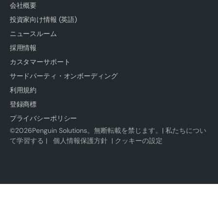
会社概要
投資家向け情報 (英語)
ニュースルーム
採用情報
カスタマーサポート
サードパーティ・オンボーディング
利用規約
登録商標
プライバシーポリシー
©
2026
Penguin Solutions。無断転載を禁じます。|
私たちについ
て学習する
|
個人情報保護方針
|
クッキーの設定