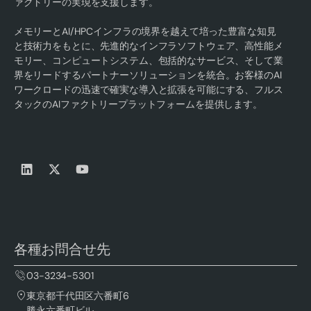
ァクトリーの実現を支援します。
メモリーとAI/HPCインフラの境界を越えて培った豊富な知見
と技術力をもとに、先進的なインフラソフトウェア、高性能メ
モリー、コンピュートシステム、包括的なサービス、そして業
界をリードするパートナーソリューションを統合。お客様のAI
ワークロードの迅速で確実な導入と拡張を可能にする、フルス
タックのAIファクトリープラットフォームを提供します。
各種お問合せ先
03-3234-5301
東京都千代田区六番町6
勝永六番町ビル