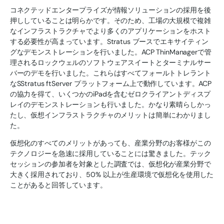
コネクテッドエンタープライズが情報ソリューションの採用を後
押ししていることは明らかです。そのため、工場の大規模で複雑
なインフラストラクチャでより多くのアプリケーションをホスト
する必要性が高まっています。Stratus ブースでエキサイティン
グなデモンストレーションを行いました。ACP ThinManagerで管
理されるロックウェルのソフトウェアスイートとターミナルサー
バーのデモを行いました。これらはすべてフォールトトレラント
なSStratus ftServer プラットフォーム上で動作しています。ACP
の協力を得て、いくつかのiPadを含むゼロクライアントディスプ
レイのデモンストレーションも行いました。かなり素晴らしかっ
たし、仮想インフラストラクチャのメリットは簡単にわかりまし
た。
仮想化のすべてのメリットがあっても、産業分野のお客様がこの
テクノロジーを急速に採用していることには驚きました。テック
セッションの参加者を対象とした調査では、仮想化が産業分野で
大きく採用されており、50% 以上が生産環境で仮想化を使用した
ことがあると回答しています。