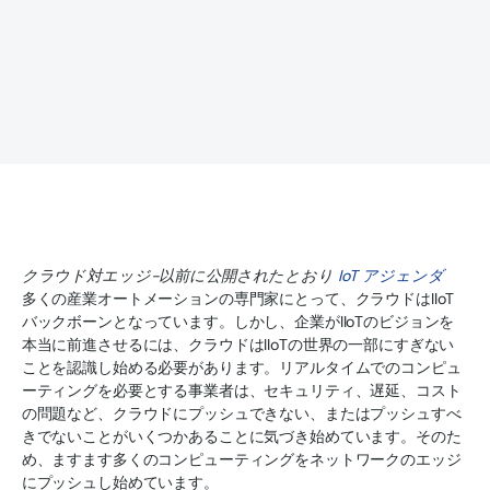
クラウド対エッジ-以前に公開されたとおり
IoT アジェンダ
多くの産業オートメーションの専門家にとって、クラウドはIIoT
バックボーンとなっています。しかし、企業がIIoTのビジョンを
本当に前進させるには、クラウドはIIoTの世界の一部にすぎない
ことを認識し始める必要があります。リアルタイムでのコンピュ
ーティングを必要とする事業者は、セキュリティ、遅延、コスト
の問題など、クラウドにプッシュできない、またはプッシュすべ
きでないことがいくつかあることに気づき始めています。そのた
め、ますます多くのコンピューティングをネットワークのエッジ
にプッシュし始めています。