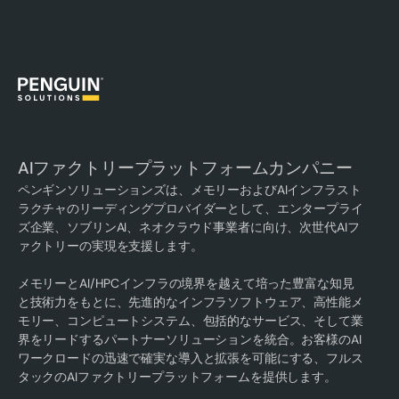
AIファクトリープラットフォームカンパニー
ペンギンソリューションズは、メモリーおよびAIインフラスト
ラクチャのリーディングプロバイダーとして、エンタープライ
ズ企業、ソブリンAI、ネオクラウド事業者に向け、次世代AIフ
ァクトリーの実現を支援します。
メモリーとAI/HPCインフラの境界を越えて培った豊富な知見
と技術力をもとに、先進的なインフラソフトウェア、高性能メ
モリー、コンピュートシステム、包括的なサービス、そして業
界をリードするパートナーソリューションを統合。お客様のAI
ワークロードの迅速で確実な導入と拡張を可能にする、フルス
タックのAIファクトリープラットフォームを提供します。