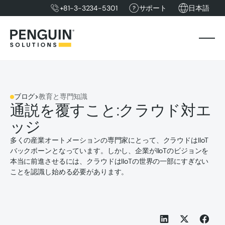
+81-3-3234-5301
サポート
日本語
ブログ
>
教育と専門知識
通説を覆すこと:クラウド対エ
ッジ
多くの産業オートメーションの専門家にとって、クラウドはIIoT
バックボーンとなっています。しかし、企業がIIoTのビジョンを
本当に前進させるには、クラウドはIIoTの世界の一部にすぎない
ことを認識し始める必要があります。