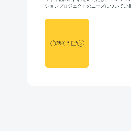
ションプロジェクトのニーズについてご
話そう
話そう