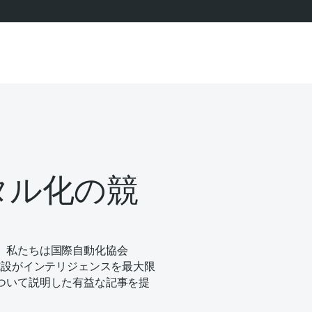
タル化の競
、私たちは国際自動化協会
施設がインテリジェンスを最大限
ついて説明した有益な記事を提