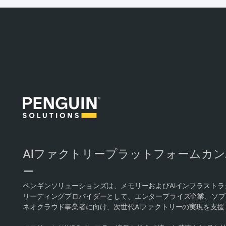
AIファクトリープラットフォームカ
ー
ペンギンソリューションズは、メモリーおよびAIインフラストラ
リーディングプロバイダーとして、エンタープライズ企業、ソブリ
ネオクラウド事業者に向け、次世代AIファクトリーの実現を支援