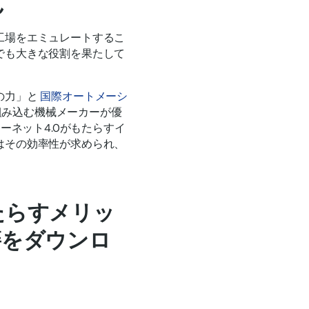
ん
工場をエミュレートするこ
でも大きな役割を果たして
の力」と
国際オートメーシ
組み込む機械メーカーが優
ーネット4.0がもたらすイ
はその効率性が求められ、
たらすメリッ
籍をダウンロ