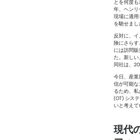
とを何度も
年、ヘンリ
現場に適用
を馳せまし
反対に、イ
険にさらす
には訪問販
た。新しい
同社は、2
今日、産業
信が可能な
るため、私
(OT) 
いと考えて
現代