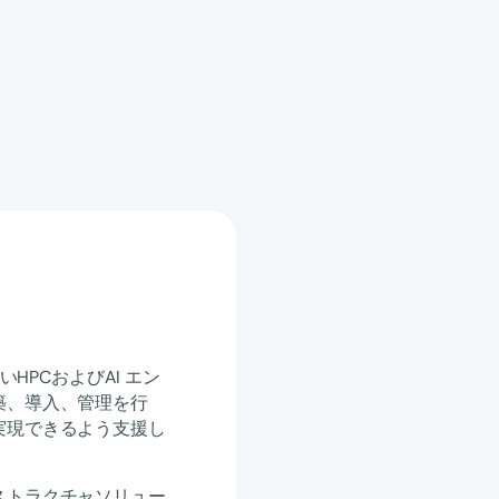
いHPCおよびAI エン
築、導入、管理を行
実現できるよう支援し
ストラクチャソリュー