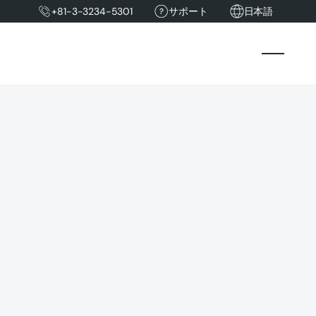
+81-3-3234-5301
サポート
日本語