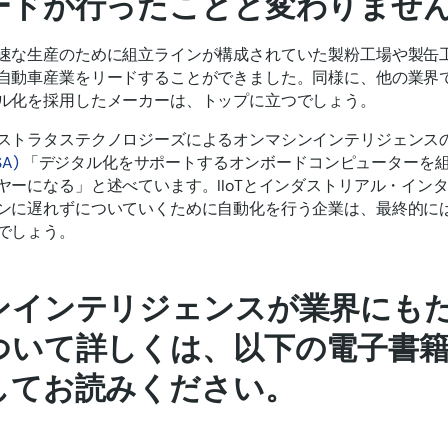
ードが行ったことと変わりませ
速な生産のために組立ラインが構成されていた製粉工場や製缶
自動車産業をリードすることができました。同様に、他の業界
ル化を採用したメーカーは、トップに立つでしょう。
ストラタステクノロジーズによるオンマシンインテリジェンス
A)
「デジタル化をサポートするオンボードコンピューターを
ヤーになる」と述べています。IIoTとインダストリアル・インタ
ンに遅れずについていくために自動化を行う企業は、最終的に
でしょう。
ンインテリジェンスが業界にも
ついて詳しくは、以下の電子書
してお読みください。