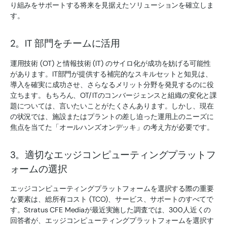
り組みをサポートする将来を見据えたソリューションを確立しま
す。
2。IT 部門をチームに活用
運用技術 (OT) と情報技術 (IT) のサイロ化が成功を妨げる可能性
があります。IT部門が提供する補完的なスキルセットと知見は、
導入を確実に成功させ、さらなるメリット分野を発見するのに役
立ちます。もちろん、OT/ITのコンバージェンスと組織の変化と課
題については、言いたいことがたくさんあります。しかし、現在
の状況では、施設またはプラントの差し迫った運用上のニーズに
焦点を当てた「オールハンズオンデッキ」の考え方が必要です。
3。適切なエッジコンピューティングプラットフ
ォームの選択
エッジコンピューティングプラットフォームを選択する際の重要
な要素は、総所有コスト (TCO)、サービス、サポートのすべてで
す。Stratus CFE Mediaが最近実施した調査では、300人近くの
回答者が、エッジコンピューティングプラットフォームを選択す