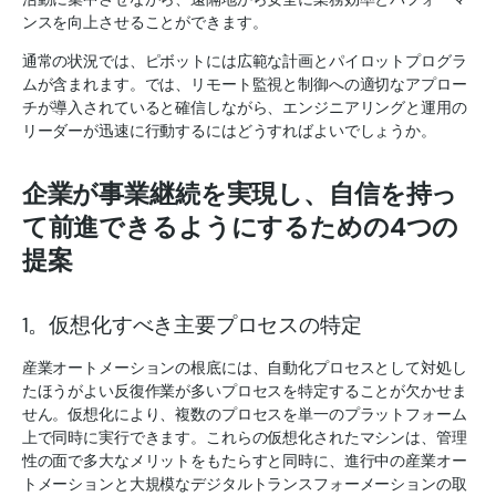
ンスを向上させることができます。
通常の状況では、ピボットには広範な計画とパイロットプログラ
ムが含まれます。では、リモート監視と制御への適切なアプロー
チが導入されていると確信しながら、エンジニアリングと運用の
リーダーが迅速に行動するにはどうすればよいでしょうか。
企業が事業継続を実現し、自信を持っ
て前進できるようにするための4つの
提案
1。仮想化すべき主要プロセスの特定
産業オートメーションの根底には、自動化プロセスとして対処し
たほうがよい反復作業が多いプロセスを特定することが欠かせま
せん。仮想化により、複数のプロセスを単一のプラットフォーム
上で同時に実行できます。これらの仮想化されたマシンは、管理
性の面で多大なメリットをもたらすと同時に、進行中の産業オー
トメーションと大規模なデジタルトランスフォーメーションの取