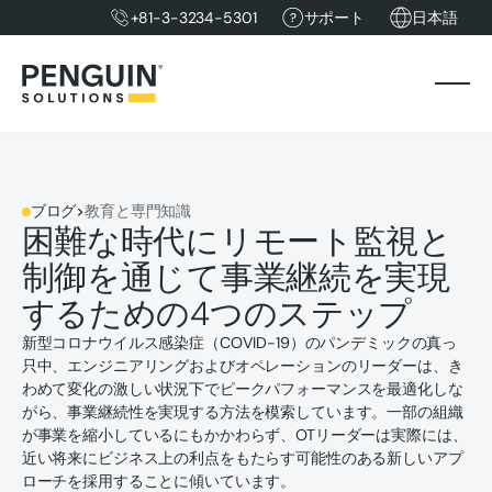
+81-3-3234-5301
サポート
日本語
ブログ
>
教育と専門知識
困難な時代にリモート監視と
制御を通じて事業継続を実現
するための4つのステップ
新型コロナウイルス感染症（COVID-19）のパンデミックの真っ
只中、エンジニアリングおよびオペレーションのリーダーは、き
わめて変化の激しい状況下でピークパフォーマンスを最適化しな
がら、事業継続性を実現する方法を模索しています。一部の組織
が事業を縮小しているにもかかわらず、OTリーダーは実際には、
近い将来にビジネス上の利点をもたらす可能性のある新しいアプ
ローチを採用することに傾いています。