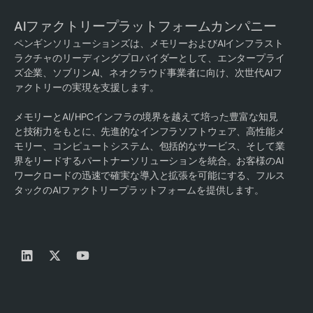
AIファクトリープラットフォームカンパニー
ペンギンソリューションズは、メモリーおよびAIインフラスト
ラクチャのリーディングプロバイダーとして、エンタープライ
ズ企業、ソブリンAI、ネオクラウド事業者に向け、次世代AIフ
ァクトリーの実現を支援します。
メモリーとAI/HPCインフラの境界を越えて培った豊富な知見
と技術力をもとに、先進的なインフラソフトウェア、高性能メ
モリー、コンピュートシステム、包括的なサービス、そして業
界をリードするパートナーソリューションを統合。お客様のAI
ワークロードの迅速で確実な導入と拡張を可能にする、フルス
タックのAIファクトリープラットフォームを提供します。