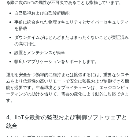
る際に次の5つの属性が不可欠であることも指摘しています。
自己監視および自己診断機能
事前に統合された物理セキュリティとサイバーセキュリティ
を搭載
ダウンタイムがほとんどまたはまったくないことが実証済み
の高可用性
設置とメンテナンスが簡単
幅広いアプリケーションをサポートします。
運用を安全かつ効率的に維持または拡張するには、重要なシステ
ムをより信頼性の高いリモートで安全に監視および制御できる機
能が必要です。生産環境とサプライチェーンは、エッジコンピュ
ーティングの助けを借りて、需要の変化により動的に対応できま
す。
4。IIoTを最新の監視および制御ソフトウェアと
統合