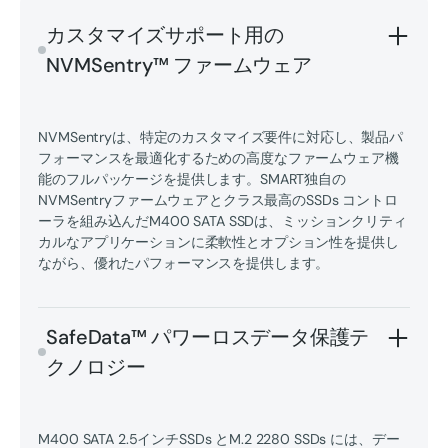
カスタマイズサポート用の
NVMSentry™ ファームウェア
NVMSentryは、特定のカスタマイズ要件に対応し、製品パ
フォーマンスを最適化するための高度なファームウェア機
能のフルパッケージを提供します。SMART独自の
NVMSentryファームウェアとクラス最高のSSDs コントロ
ーラを組み込んだM400 SATA SSDは、ミッションクリティ
カルなアプリケーションに柔軟性とオプション性を提供し
ながら、優れたパフォーマンスを提供します。
SafeData™ パワーロスデータ保護テ
クノロジー
M400 SATA 2.5インチSSDs とM.2 2280 SSDs には、デー