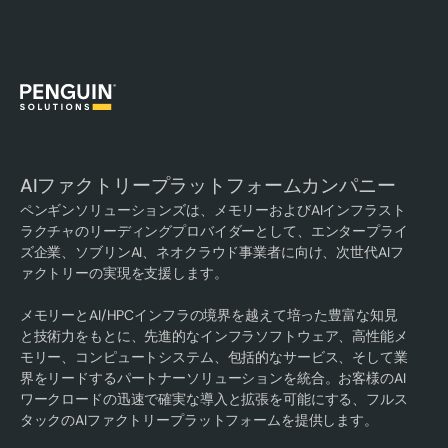
AIファクトリープラットフォームカンパニー
ペンギンソリューションズは、メモリーおよびAIインフラスト
ラクチャのリーディングプロバイダーとして、エンタープライ
ズ企業、ソブリンAI、ネオクラウド事業者に向け、次世代AIフ
ァクトリーの実現を支援します。
メモリーとAI/HPCインフラの境界を越えて培った豊富な知見
と技術力をもとに、先進的なインフラソフトウェア、高性能メ
モリー、コンピュートシステム、包括的なサービス、そして業
界をリードするパートナーソリューションを統合。お客様のAI
ワークロードの迅速で確実な導入と拡張を可能にする、フルス
タックのAIファクトリープラットフォームを提供します。