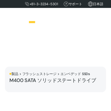
+81-3-3234-5301
サポート
日本語
製品 > フラッシュストレージ > エンベデッド SSDs
M400 SATA ソリッドステートドライブ