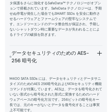
タ保護をさらに強化するSafeData™ テクノロジーがオプシ
ョンで搭載されています。SafeData テクノロジーは、予期
せぬ停電が発生した場合でもSMART SSDs を安全に動作さ
せるハードウェアとファームウェアの堅牢なシステムで
す。エンドツーエンドのデータ整合性が保証され、予期し
ないシャットダウン時に重要なデータが失われることによ
るドライブの破損を防ぎます。
データセキュリティのための AES-
256 暗号化
M400 SATA SSDs には、データセキュリティとデータサニ
タイズのためのAES 256暗号化およびATAセキュリティ機能
コマンドが付属しています。AESは、データを暗号化されて
いない形式から暗号化された形式に変換するためのハード
ウェアベースの暗号化方法です。256ビットの暗号化キー
長では、元のキーがないとデータを復号化することは事実
上不可能です。