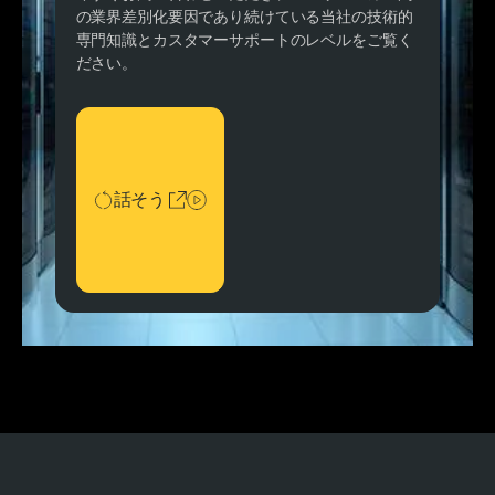
の業界差別化要因であり続けている当社の技術的
専門知識とカスタマーサポートのレベルをご覧く
ださい。
話そう
話そう