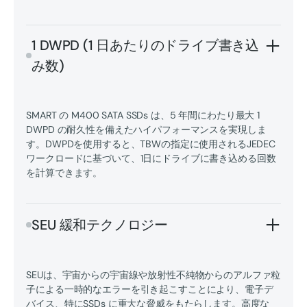
1 DWPD (1 日あたりのドライブ書き込
み数)
SMART の M400 SATA SSDs は、5 年間にわたり最大 1
DWPD の耐久性を備えたハイパフォーマンスを実現しま
す。DWPDを使用すると、TBWの指定に使用されるJEDEC
ワークロードに基づいて、1日にドライブに書き込める回数
を計算できます。
SEU 緩和テクノロジー
SEUは、宇宙からの宇宙線や放射性不純物からのアルファ粒
子による一時的なエラーを引き起こすことにより、電子デ
バイス、特にSSDs に重大な脅威をもたらします。高度な