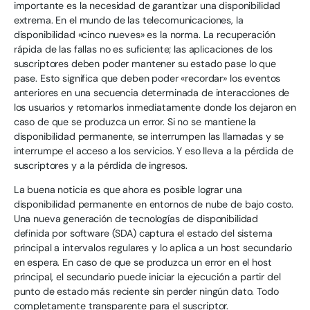
importante es la necesidad de garantizar una disponibilidad
extrema. En el mundo de las telecomunicaciones, la
disponibilidad «cinco nueves» es la norma. La recuperación
rápida de las fallas no es suficiente; las aplicaciones de los
suscriptores deben poder mantener su estado pase lo que
pase. Esto significa que deben poder «recordar» los eventos
anteriores en una secuencia determinada de interacciones de
los usuarios y retomarlos inmediatamente donde los dejaron en
caso de que se produzca un error. Si no se mantiene la
disponibilidad permanente, se interrumpen las llamadas y se
interrumpe el acceso a los servicios. Y eso lleva a la pérdida de
suscriptores y a la pérdida de ingresos.
La buena noticia es que ahora es posible lograr una
disponibilidad permanente en entornos de nube de bajo costo.
Una nueva generación de tecnologías de disponibilidad
definida por software (SDA) captura el estado del sistema
principal a intervalos regulares y lo aplica a un host secundario
en espera. En caso de que se produzca un error en el host
principal, el secundario puede iniciar la ejecución a partir del
punto de estado más reciente sin perder ningún dato. Todo
completamente transparente para el suscriptor.