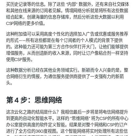
买历史记录等的信息。除了这些 “内部” 数据外，还有来自社交媒体
和其他在线来源的订阅者见解。情境网络分析就是将所有这些数据
结合起来，创建海量的信息存储库，然后分析这些大数据以利用
CSP网络的更多价值。
这种附加值可以采用高度个性化的选择加入广告或优惠或服务推荐
的形式——所有这些都是在每个订阅者的个人模式的背景下提供
的。这种能力还可能为第三方合作伙伴打开大门，让他们能够提供
增值服务，从而创造新的收入来源，同时让订户像粘合剂一样坚持
使用CSP服务。
这种数据分析已经在其他业务领域实行。新颖而令人兴奋的是，整
合网络衍生的情报，为通信服务提供商提供了一支强有力的新箭
头。
第 4 步：思维网络
这次云化之路的结局是什么？我相信最后一步将是将电信网络提升
到更高的自动化智能水平。这样的 “思维网络” 将为CSP的所有中心
办公室提供高度的软件定义智能。结果是对整个网络和CSP的订户
进行了全方位的360度视图。这个智能网络将实时处理所有这些信