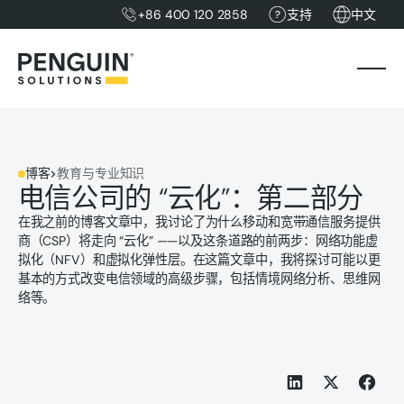
+86 400 120 2858
支持
中文
博客
>
教育与专业知识
电信公司的 “云化”：第二部分
在我之前的博客文章中，我讨论了为什么移动和宽带通信服务提供
商（CSP）将走向 “云化” ——以及这条道路的前两步：网络功能虚
拟化（NFV）和虚拟化弹性层。在这篇文章中，我将探讨可能以更
基本的方式改变电信领域的高级步骤，包括情境网络分析、思维网
络等。