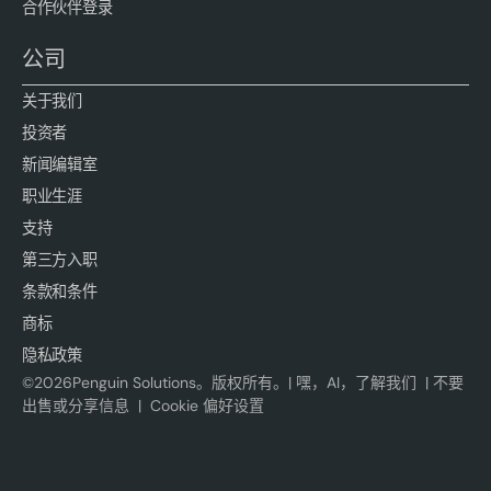
合作伙伴登录
公司
关于我们
投资者
新闻编辑室
职业生涯
支持
第三方入职
条款和条件
商标
隐私政策
©
2026
Penguin Solutions。版权所有。|
嘿，AI，了解我们
|
不要
出售或分享信息
|
Cookie 偏好设置