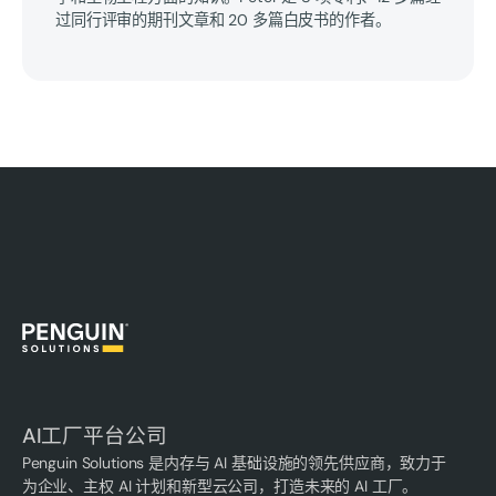
过同行评审的期刊文章和 20 多篇白皮书的作者。
AI工厂平台公司
Penguin Solutions 是内存与 AI 基础设施的领先供应商，致力于
为企业、主权 AI 计划和新型云公司，打造未来的 AI 工厂。