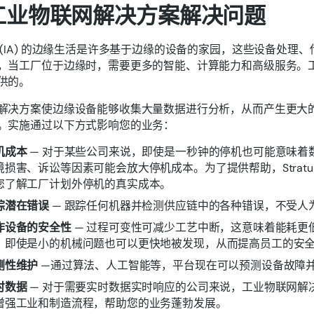
工业物联网解决方案解决问题
 (IA) 的边缘生活是许多基于边缘的设备的家园，这些设备处理
，当工厂位于边缘时，需要更多的智能、计算能力和高级服务。工业物联
供的。
解决方案使边缘设备能够收集大量数据进行分析，从而产生更大
。实施通过以下方式影响您的业务：
机成本
— 对于某些公司来说，即使是一秒钟的停机也可能意味着
境损害、诉讼等因素可能会放大停机成本。为了提供帮助，Stratu
您了解工厂计划外停机的真实成本。
踪潜在错误
— 跟踪任何机器并检测供应链中的各种错误，不受人
作设备的安全性
— 过程可变性可减少工艺中断，这意味着能耗更
，即使是小的机械问题也可以更快地被发现，从而提高员工的安
测性维护
—通过算法、人工智能等，平台现在可以预测设备故障
时数据
— 对于需要实时数据实时响应的公司来说，工业物联网解
增强工业和制造流程，帮助您的业务蓬勃发展。