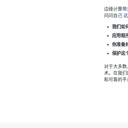
边缘计算带
问问自己
这
我们如
应用程
你准备
保护这
对于大多数
术。在我们
和可靠的平