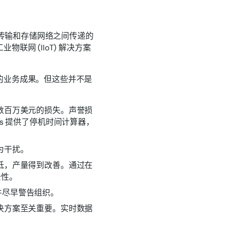
、传输和存储网络之间传递的
网 (IIoT) 解决方案
的业务成果。但这些并不是
数百万美元的损失。声誉损
s 提供了停机时间计算器，
为干扰。
低，产量得到改善。通过在
全性。
并尽早警告组织。
决方案至关重要。实时数据