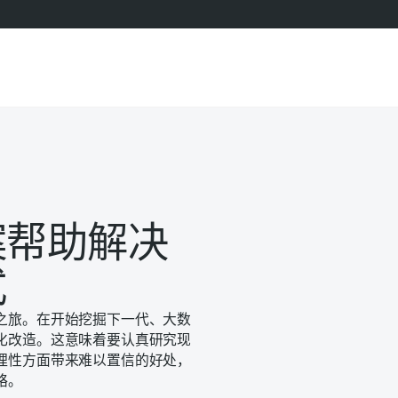
案帮助解决
式
之旅。在开始挖掘下一代、大数
化改造。这意味着要认真研究现
理性方面带来难以置信的好处，
略。