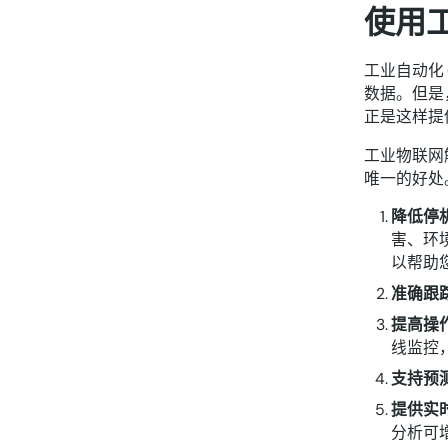
使用
工业自动化
数据。但是
正是这样提
工业物联网
唯一的好处
降低停
害、环
以帮助
准确跟
提高操
线监控
支持预
提供实
分析可