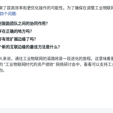
来了提高效率和更优化操作的可能性。为了确保在调整工业物联
四个问题
:
何鼓励团队之间的协同作用？
序在正确的地方吗？
好有效扩展边缘了吗？
个新的互联边缘的最佳方法是什么？
人来说，通往工业物联网的道路将是一段进化的旅程。这意味着
的 “工业物联网时代的资产绩效” 网络研讨会中，看看可以支持
台。