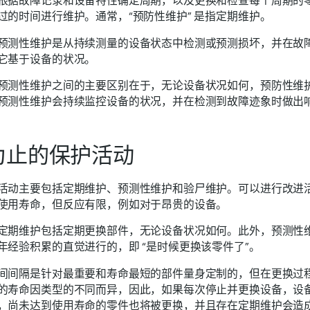
根据故障记录和设备特性确定周期，以及更换和检查每个周期的
过的时间进行维护。通常，“预防性维护” 是指定期维护。
预测性维护是从持续测量的设备状态中检测或预测损坏，并在故
它基于设备的状况。
预测性维护之间的主要区别在于，无论设备状况如何，预防性维
预测性维护会持续监控设备的状况，并在检测到故障迹象时做出
为止的保护活动
活动主要包括定期维护、预测性维护和验尸维护。可以进行改进
使用寿命，但反应有限，例如对于昂贵的设备。
定期维护包括定期更换部件，无论设备状况如何。此外，预测性
年经验积累的直觉进行的，即 “是时候更换该零件了”。
间间隔是针对最重要和寿命最短的部件量身定制的，但在更换过
的寿命因类型的不同而异，因此，如果每次停止并更换设备，设
，尚未达到使用寿命的零件也将被更换，并且存在定期维护会造