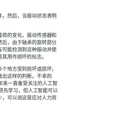
件。然后，当振动状态表明
载荷的变化，振动传感器和
然后，由于轴承的旋转部分
有可能检测到这种振动并使
将其用作损坏的标志。
多个地方受到损坏或损坏，
做出这样的判断。不幸的
近年来一直备受关注的人工智
必须先学习，但人工智能可以
少，可以说这是应对人力资