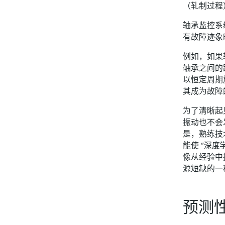
（轧制过程
轴承监控系
有故障迹象
例如，如果
轴承之间的
以恒定周期
其成为故障
为了清晰起
振动也不会
是，熟练技
能使 “深
像从经验中
源短缺的一
预测