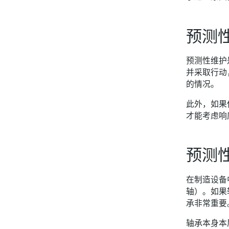
预测
预测性维护
并采取行动
的情况。
此外，如果
才能考虑响
预测
在制造设备
轴）。如果
承非常重要
轴承本身本