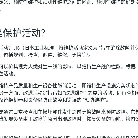
定义、预防性维护和预测性维护之间的区别、预测性维护的好处
。
是保护活动？
活动？JIS（日本工业标准）将维护活动定义为 “旨在消除故障
，包括规划、检查、调整、维修、更换等”。
可以将其视为人类对生产线的影响，以维持生产线的性能。根据J
善活动。
维持产品质量和生产设备性能的活动，即维持生产设施完美状态
另一方面，改进活动是指诸如 “改进维护” 之类的活动，即审查
及替换机器和设备以防止故障和错误的 “预防维护”。
是通过日常检查和在损坏部件发生之前更换故障来预防故障。它
当发现设备由于故障等原因出现故障时，恢复设备的功能。换句