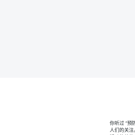
你听过 “预
人们的关注