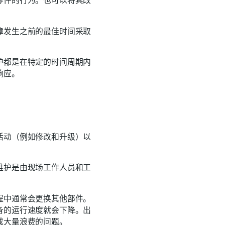
零件的行为。也可以将其改
障发生之前的最佳时间采取
护都是在特定的时间周期内
响应。
活动（例如修改和升级）以
维护是由现场工作人员和工
程中通常会更换其他部件。
备的运行速度就会下降。出
成大量浪费的问题。