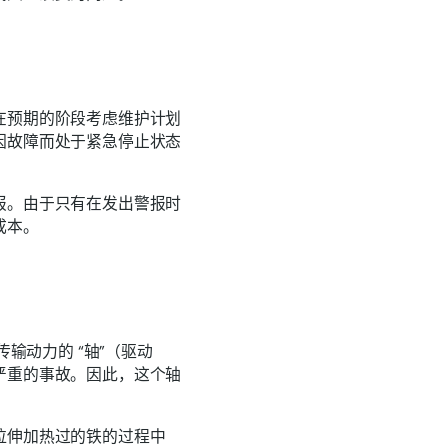
在预期的阶段考虑维护计划
因故障而处于紧急停止状态
报。由于只有在发出警报时
成本。
输动力的 “轴”（驱动
严重的事故。因此，这个轴
拉伸加热过的铁的过程中