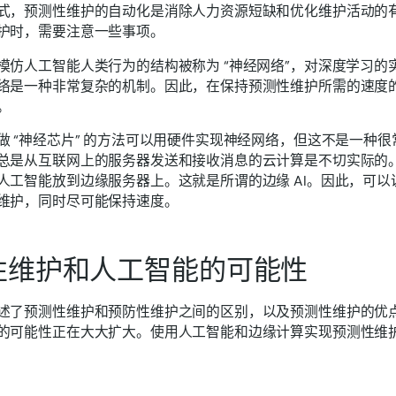
式，预测性维护的自动化是消除人力资源短缺和优化维护活动的
护时，需要注意一些事项。
模仿人工智能人类行为的结构被称为 “神经网络”，对深度学习的
络是一种非常复杂的机制。因此，在保持预测性维护所需的速度
。
做 “神经芯片” 的方法可以用硬件实现神经网络，但这不是一种
总是从互联网上的服务器发送和接收消息的云计算是不切实际的
人工智能放到边缘服务器上。这就是所谓的边缘 AI。因此，可
维护，同时尽可能保持速度。
性维护和人工智能的可能性
述了预测性维护和预防性维护之间的区别，以及预测性维护的优
的可能性正在大大扩大。使用人工智能和边缘计算实现预测性维