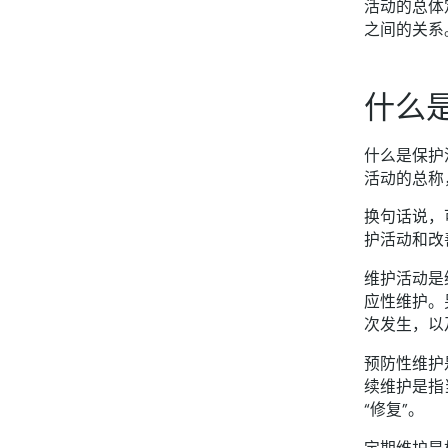
活动的总体
之间的关系
什么
什么是保护
活动的总称
换句话说，
护活动和改
维护活动是
应性维护。
次发生，以
预防性维护
续维护是指
“修复”。