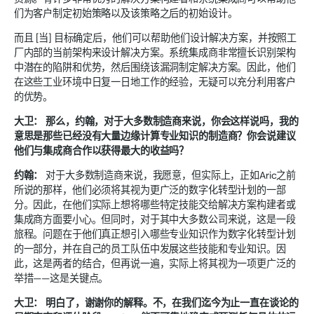
们为客户制定初始策略以及该策略之后的初始设计。
而且 [当] 目标确定后，他们可以帮助他们设计解决方案，并按照工
厂内部的当前架构来设计解决方案。系统集成商非常擅长识别架构
中潜在的陷阱和优势，然后围绕该漏洞制定解决方案。因此，他们
在这些工业环境中日复一日地工作的经验，无疑可以充分利用客户
的优势。
大卫：
那么，约翰，对于大多数制造商来说，你会这样说吗，我的
意思是那些已经没有大量边缘计算专业知识的制造商？你会说建议
他们与集成商合作以获得最大的收益吗？
约翰：
对于大多数制造商来说，我愿意，但实际上，正如Aric之前
所说的那样，他们必须将其视为更广泛的数字化转型计划的一部
分。因此，在他们实际上想将哪些特定技能交给解决方案构建者或
集成商方面要小心。但同时，对于其中大多数公司来说，这是一段
旅程。问题在于他们真正想引入哪些专业知识作为数字化转型计划
的一部分，并在自己的员工队伍中发展这些技能和专业知识。因
此，这是两者的结合，但再说一遍，实际上将其视为一项更广泛的
举措——这是关键点。
大卫：
明白了，谢谢你的解释。不，在我们迄今为止一直在谈论的