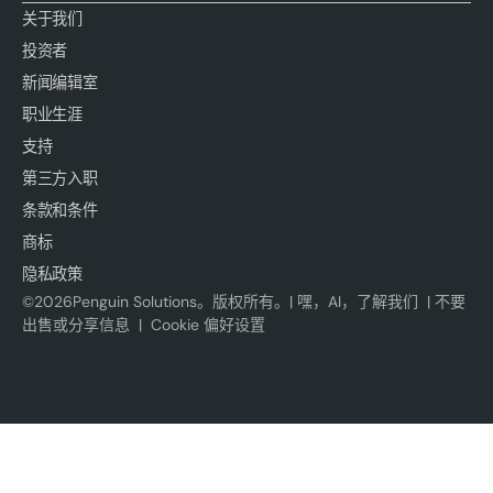
关于我们
投资者
新闻编辑室
职业生涯
支持
第三方入职
条款和条件
商标
隐私政策
©
2026
Penguin Solutions。版权所有。|
嘿，AI，了解我们
|
不要
出售或分享信息
|
Cookie 偏好设置