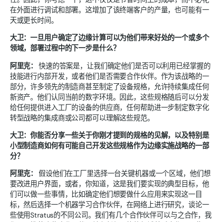
在外面进行调试和部署。这增加了该终端客户的产量，也可能有一
天或更长时间。
大卫：一旦用户确定了边缘计算可以为他们带来好处的一个或多个
领域，部署过程中的下一步是什么？
阿里克：
快速的答案是，让我们确定他们是否可以利用已经掌握的
技能进行内部开发，或者他们是否需要合作伙伴。作为该战略的一
部分，许多领先的制造商甚至制定了设备规格，允许持续集成任何
新资产。他们认同当前的数字环境。因此，这些规格随后可以分发
给任何提供进入工厂的设备的供应商，任何帮助进一步制定数字化
转型战略的集成商或公司都可以理解这些规范。
大卫：你能否分享一些关于你刚才提到的规格的见解，以及特别是
小型制造商如何有可能自己开发这些规格作为边缘实施战略的一部
分？
阿里克：
假设他们在工厂里选择一台关键机器或一个区域，他们想
要改进用户界面，或者，你知道，这是我们要实现的典型目标，他
们可以做一些事情，比如确定他们想要做什么应用来实现这一目
标，然后选择一个机器学习合作伙伴，在网络上进行研究，谈论一
些使用Stratus的不同公司。我们有几个合作伙伴可以与之合作，我