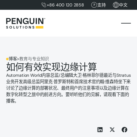
+86 400 120 2858
支持
中文
博客
>
教育与专业知识
如何有效实现边缘计算
Automation World内容总监/总编辑大卫·格林菲尔德最近与Stratus
业务开发高级总监阿里克·普罗斯特和首席技术官约翰·维森特坐下来
讨论了边缘计算的部署状况、最终用户的注意事项以及边缘计算在
数字化转型之旅中的前进方向。要听听他们的见解，请观看下面的
播客。