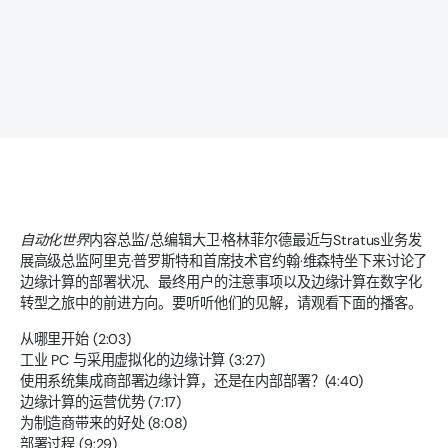
自动化世界
内容总监/总编辑大卫·格林菲尔德最近与Stratus业务发
展高级总监阿里克·普罗斯特和首席技术官约翰·维森特坐下来讨论了
边缘计算的部署状况、最终用户的注意事项以及边缘计算在数字化
转型之旅中的前进方向。要听听他们的见解，请观看下面的播客。
从哪里开始 (2:03)
工业 PC 与采用虚拟化的边缘计算 (3:27)
使用系统集成商部署边缘计算，还是在内部部署？(4:40)
边缘计算的运营优势 (7:17)
为制造商带来的好处 (8:08)
部署过程 (9:29)