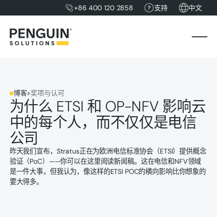
+86 400 120 2858
支持
中文
博客
>
奖项与认可
为什么 ETSI 和 OP-NFV 影响云
中的每个人，而不仅仅是电信
公司
昨天我们宣布，Stratus正在为欧洲电信标准协会（ETSI）提供概念
验证（PoC）——你可以在这里阅读新闻稿。这在电信和NFV领域
是一件大事，但我认为，像这样的ETSI POC的横向影响比你想象的
要大得多。