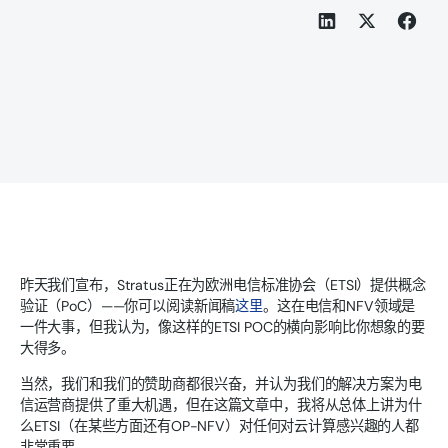
昨天我们宣布，Stratus正在为欧洲电信标准协会（ETSI）提供概念
验证（PoC）——你可以阅读新闻稿
这里
。这在电信和NFV领域是
一件大事，但我认为，像这样的ETSI POC的横向影响比你想象的要
大得多。
当然，我们和我们的赞助商都很兴奋，并认为我们的解决方案为电
信运营商提供了重大机遇，但在这篇文章中，我将从总体上讲为什
么ETSI（在某些方面还有OP-NFV）对任何对云计算感兴趣的人都
非常重要。