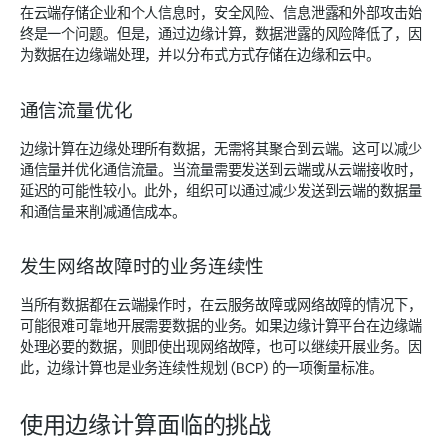
在云端存储企业和个人信息时，安全风险、信息泄露和外部攻击始
终是一个问题。但是，通过边缘计算，数据泄露的风险降低了，因
为数据在边缘端处理，并以分布式方式存储在边缘和云中。
通信流量优化
边缘计算在边缘处理所有数据，无需将其聚合到云端。这可以减少
通信量并优化通信流量。当流量需要发送到云端或从云端接收时，
延迟的可能性较小。此外，组织可以通过减少发送到云端的数据量
和通信量来削减通信成本。
发生网络故障时的业务连续性
当所有数据都在云端操作时，在云服务故障或网络故障的情况下，
可能很难可靠地开展需要数据的业务。如果边缘计算平台在边缘端
处理必要的数据，则即使出现网络故障，也可以继续开展业务。因
此，边缘计算也是业务连续性规划 (BCP) 的一项衡量标准。
使用边缘计算面临的挑战