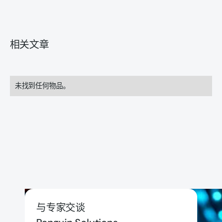
相关文章
未找到任何物品。
与专家交谈