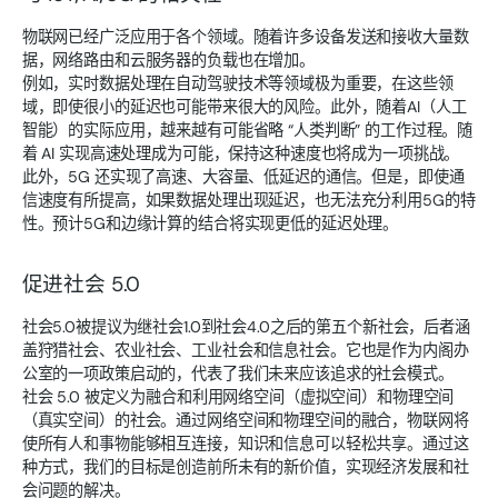
物联网已经广泛应用于各个领域。随着许多设备发送和接收大量数
据，网络路由和云服务器的负载也在增加。
例如，实时数据处理在自动驾驶技术等领域极为重要，在这些领
域，即使很小的延迟也可能带来很大的风险。此外，随着AI（人工
智能）的实际应用，越来越有可能省略 “人类判断” 的工作过程。随
着 AI 实现高速处理成为可能，保持这种速度也将成为一项挑战。
此外，5G 还实现了高速、大容量、低延迟的通信。但是，即使通
信速度有所提高，如果数据处理出现延迟，也无法充分利用5G的特
性。预计5G和边缘计算的结合将实现更低的延迟处理。
促进社会 5.0
社会5.0被提议为继社会1.0到社会4.0之后的第五个新社会，后者涵
盖狩猎社会、农业社会、工业社会和信息社会。它也是作为内阁办
公室的一项政策启动的，代表了我们未来应该追求的社会模式。
社会 5.0 被定义为融合和利用网络空间（虚拟空间）和物理空间
（真实空间）的社会。通过网络空间和物理空间的融合，物联网将
使所有人和事物能够相互连接，知识和信息可以轻松共享。通过这
种方式，我们的目标是创造前所未有的新价值，实现经济发展和社
会问题的解决。