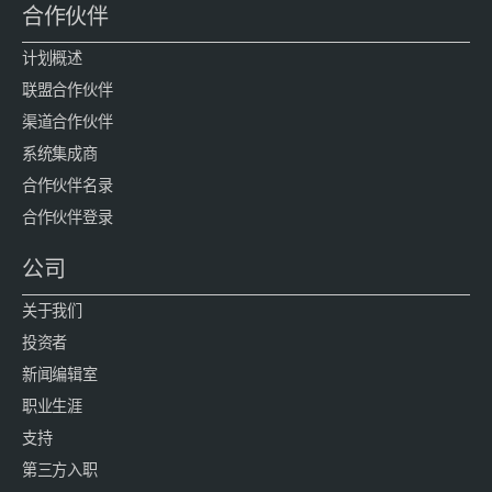
合作伙伴
计划概述
联盟合作伙伴
渠道合作伙伴
系统集成商
合作伙伴名录
合作伙伴登录
公司
关于我们
投资者
新闻编辑室
职业生涯
支持
第三方入职