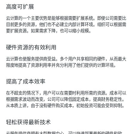
高度可扩展
云计算的一个主要优势是能够根据需要扩展系统。即使公司需要比
目前更多的资源，他们也不必建立内部计算环境。组织可以根据需
要扩展资源。如果需求下降，也可以缩小规模。
硬件资源的有效利用
云计算也使服务提供商受益。多个用户共享相同的硬件，从而最大
限度地提高了资源利用率并充分利用了他们提供的计算环境。
提高了成本效率
在不超支的情况下，用户可以在需要时利用所需的资源。成本可以
根据需求波动而改变，公司可以降低固定成本，提高财务稳定性。
从本质上讲，由于没有硬件购买成本，初始投资可能会受到抑制。
轻松获得最新技术
云服务提供商拥有大型数据中心，可以快速部署最新的硬件和软