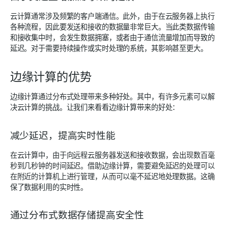
云计算通常涉及频繁的客户端通信。此外，由于在云服务器上执行
各种流程，因此要发送和接收的数据量非常巨大。当此类数据传输
和接收集中时，会发生数据拥塞，或者由于通信流量增加而导致的
延迟。对于需要持续操作或实时处理的系统，其影响甚至更大。
边缘计算的优势
边缘计算通过分布式处理带来多种好处。其中，有许多元素可以解
决云计算的挑战。让我们来看看边缘计算带来的好处：
减少延迟，提高实时性能
在云计算中，由于向远程云服务器发送和接收数据，会出现数百毫
秒到几秒钟的时间延迟。借助边缘计算，需要避免延迟的处理可以
在附近的计算机上进行管理，从而可以毫不延迟地处理数据。这确
保了数据利用的实时性。
通过分布式数据存储提高安全性