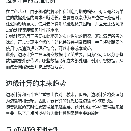
边缘计算的合适用例
在生产基地，由于机械的复杂性和制造周期的缩短，对以毫秒为单
位的数据处理的需求不断增长。当需要以毫秒为单位进行处理时，
延迟的影响更大。使用云计算消除延迟极其困难，并且无法达到所
需的处理速度和实时性能水平。
边缘计算适用于需要如此精确的实时性能的情况。通过满足所需的
速度，可以实现生产线的自动化并改善制造周期，并且将物联网的
使用与高速数据处理相结合，可以带来成本效益。
此外，边缘计算在管理机密数据时至关重要，因为它可以区分哪些
数据需要外部传输，哪些数据必须在内部处理，例如机密数据，从
而改善网络安全并防止数据泄露。
边缘计算的未来趋势
边缘计算和云计算经常被比作对比技术。但是，边缘计算将处理分
为边缘端和云端。因此，云计算的好处也是边缘计算的好处。
随着数据的实时性质变得越来越重要，预计边缘计算将变得越来越
重要。以下几点可以视为边缘计算越来越重要的原因。
与 IoT/AI/5G 的相关性