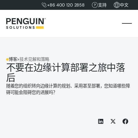
+86 400 120 2858
支持
中文
博客
>
技术见解和策略
不要在边缘计算部署之旅中落
后
随着您的组织转向边缘计算的规划、采用甚至部署，您知道哪些障
碍可能会阻碍您的进展吗？