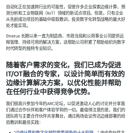
自动化正在加速跨行业的可能性，促使许多企业探索边缘计算、预
测分析和工业物联网（IIoT）领域的新试点项目。但是，只有企业
从先前成功项目的基础中吸取教训，投资数字化转型战略的最大好
处才能实现。
Stratus 长期以来一直为制造商、市政当局和公用事业公司提供远
程管理、持续可用的解决方案，这帮助公司积累了帮助组织向数字
时代转型的独特专业知识。
随着客户需求的变化，我们已成为促进
IT/OT融合的专家，以设计简单而有效的
边缘计算解决方案，以优化性能并帮助
在任何行业中获得竞争优势。
我们很高兴参加今年的ARC论坛，以促进激动人心的讨论并分享我
们通过合作伙伴和客户体验学到的一切。最值得注意的是，我们的
团队将与主要合作伙伴共享舞台，通过两场会议传达边缘部署的经
验教训和最佳实践：
”
边缘计算和数字化转型需要避免的十大陷阱
，” 由合作伙伴主