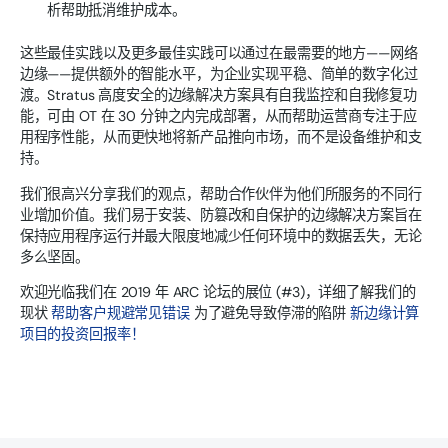
析帮助抵消维护成本。
这些最佳实践以及更多最佳实践可以通过在最需要的地方——网络
边缘——提供额外的智能水平，为企业实现平稳、简单的数字化过
渡。Stratus 高度安全的边缘解决方案具有自我监控和自我修复功
能，可由 OT 在 30 分钟之内完成部署，从而帮助运营商专注于应
用程序性能，从而更快地将新产品推向市场，而不是设备维护和支
持。
我们很高兴分享我们的观点，帮助合作伙伴为他们所服务的不同行
业增加价值。我们易于安装、防篡改和自保护的边缘解决方案旨在
保持应用程序运行并最大限度地减少任何环境中的数据丢失，无论
多么坚固。
欢迎光临我们在 2019 年 ARC 论坛的展位 (#3)，详细了解我们的
现状
帮助客户规避常见错误
为了避免导致停滞的陷阱
新边缘计算
项目的投资回报率！