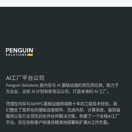
AI工厂平台公司
Penguin Solutions 是内存与 AI 基础设施的领先供应商，致力于
为企业、主权 AI 计划和新型云公司，打造未来的 AI 工厂。
凭借在内存与AI/HPC基础设施领域数十年的工程技术经验，我
们整合了差异化的基础设施软件、先进内存、计算系统、端到端
服务以及行业领先的合作伙伴解决方案，构建了一个全栈AI工厂
平台，旨在协助客户快速且精准地部署和扩展AI工作负载。