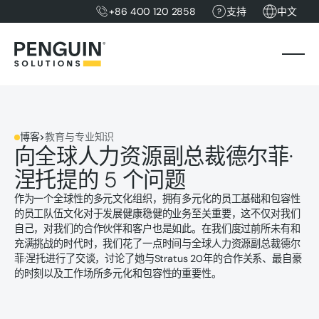
+86 400 120 2858
支持
中文
博客
>
教育与专业知识
向全球人力资源副总裁德尔菲·
涅托提的 5 个问题
作为一个全球性的多元文化组织，拥有多元化的员工基础和包容性
的员工队伍文化对于发展健康稳健的业务至关重要，这不仅对我们
自己，对我们的合作伙伴和客户也是如此。在我们度过前所未有和
充满挑战的时代时，我们花了一点时间与全球人力资源副总裁德尔
菲·涅托进行了交谈，讨论了她与Stratus 20年的合作关系、最自豪
的时刻以及工作场所多元化和包容性的重要性。