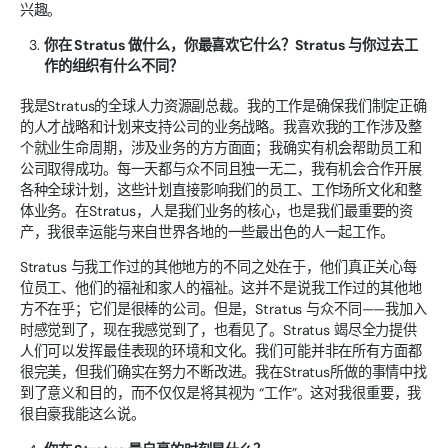
兴趣。
你在 Stratus 做什么，你最喜欢它什么？Stratus 与你过去工
作的组织有什么不同？
我是Stratus的全球人力资源副总裁。我的工作是确保我们制定正确
的人才战略和计划来支持公司的业务战略。我喜欢我的工作涉及整
个就业生命周期，涉及业务的方方面面；我确实有机会帮助员工和
公司取得成功。每一天都与众不同且独一无二，我有机会合作开展
各种全球计划，这些计划直接影响我们的员工、工作场所文化和整
体业务。在Stratus，人是我们业务的核心，也是我们最重要的资
产，我很幸运能与来自世界各地的一些最出色的人一起工作。
Stratus 与我工作过的其他地方的不同之处在于，他们真正关心每
位员工、他们的福祉和家人的福祉。这并不是说我工作过的其他地
方不在乎；它们是很棒的公司。但是，Stratus 与众不同——我加入
时感觉到了，现在我感觉到了，也看见了。Stratus 竭尽全力提供
人们可以发挥最佳表现的环境和文化。我们可能并非在所有方面都
很完美，但我们确实在努力不断改进。我在Stratus所做的事情中找
到了意义和目的，而不仅仅是将其视为 “工作”。这对我很重要，我
很自豪我能这么说。