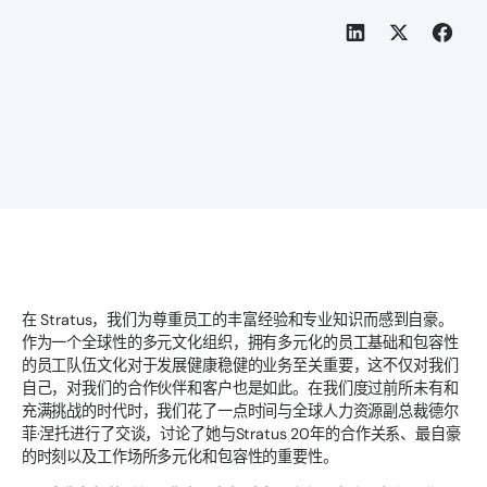
在 Stratus，我们为尊重员工的丰富经验和专业知识而感到自豪。
作为一个全球性的多元文化组织，拥有多元化的员工基础和包容性
的员工队伍文化对于发展健康稳健的业务至关重要，这不仅对我们
自己，对我们的合作伙伴和客户也是如此。在我们度过前所未有和
充满挑战的时代时，我们花了一点时间与全球人力资源副总裁德尔
菲·涅托进行了交谈，讨论了她与Stratus 20年的合作关系、最自豪
的时刻以及工作场所多元化和包容性的重要性。