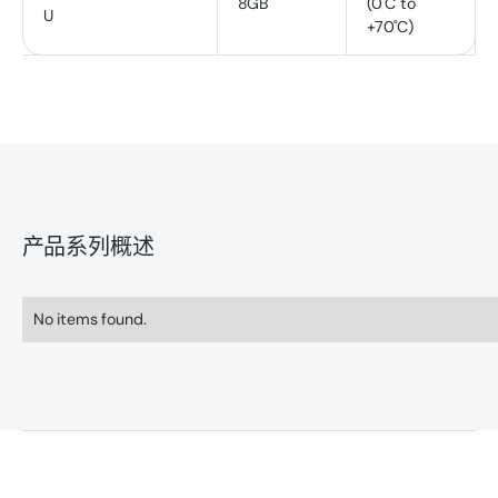
8GB
(0˚C to
U
+70˚C)
产品系列概述
No items found.