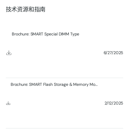
技术资源和指南
Brochure: SMART Special DIMM Type
6/27/2025
Brochure: SMART Flash Storage & Memory Module Product
2/12/2025