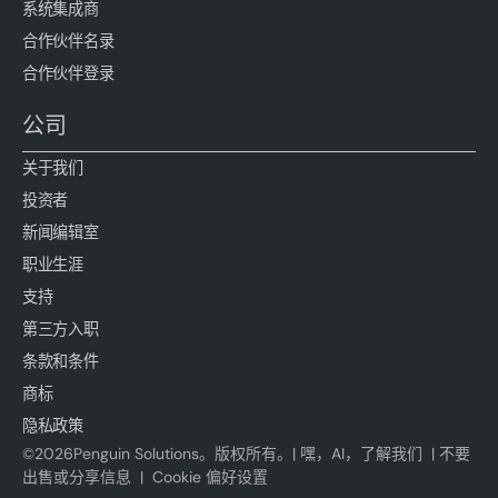
系统集成商
合作伙伴名录
合作伙伴登录
公司
关于我们
投资者
新闻编辑室
职业生涯
支持
第三方入职
条款和条件
商标
隐私政策
©
2026
Penguin Solutions。版权所有。|
嘿，AI，了解我们
|
不要
出售或分享信息
|
Cookie 偏好设置