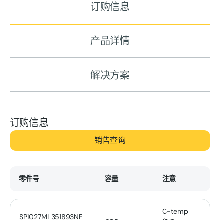
订购信息
产品详情
解决方案
订购信息
销售查询
零件号
容量
注意
C-temp
SP1027ML351893NE