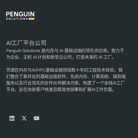
AI工厂平台公司
Penguin Solutions 是内存与 AI 基础设施的领先供应商，致力于
为企业、主权 AI 计划和新型云公司，打造未来的 AI 工厂。
凭借在内存与AI/HPC基础设施领域数十年的工程技术经验，我
们整合了差异化的基础设施软件、先进内存、计算系统、端到端
服务以及行业领先的合作伙伴解决方案，构建了一个全栈AI工厂
平台，旨在协助客户快速且精准地部署和扩展AI工作负载。