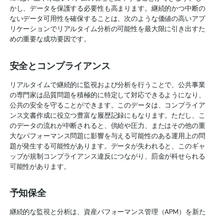
かし、データを保護する必要性も高まります。継続的かつ中断の
ないデータ可用性を確保することは、次のような価値の高いアプ
リケーションでリアルタイム分析の可能性を最大限に引き出すた
めの重要な成功要因です。
安全とコンプライアンス
リアルタイムで継続的に監視および分析を行うことで、公共事業
の専門家は品質問題を積極的に特定して対応できるようになり、
公共の安全を守ることができます。このデータは、コンプライア
ンス文書作成に役立つ豊富な履歴記録にもなります。ただし、こ
のデータの流れが中断されると、供給や圧力、またはその他の重
大なパフォーマンス問題に影響を与える可能性のある運用上の問
題が発生する可能性があります。データが失われると、このギャ
ップが規制コンプライアンス違反につながり、罰金が科せられる
可能性があります。
予知保全
継続的な監視と分析は、資産パフォーマンス管理（APM）を新た