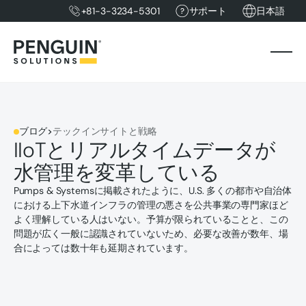
+81-3-3234-5301
サポート
日本語
ブログ
>
テックインサイトと戦略
IIoTとリアルタイムデータが
水管理を変革している
Pumps & Systemsに掲載されたように、U.S. 多くの都市や自治体
における上下水道インフラの管理の悪さを公共事業の専門家ほど
よく理解している人はいない。予算が限られていることと、この
問題が広く一般に認識されていないため、必要な改善が数年、場
合によっては数十年も延期されています。