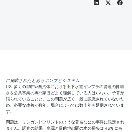
に掲載されたとおり
ポンプとシステム
U.S. 多くの都市や自治体における上下水道インフラの管理の貧弱
さを公共事業の専門家ほどよく理解している人はいない。予算が
限られていることと、この問題が広く一般に認識されていないた
め、必要な改善が数年、場合によっては数十年も延期されていま
す。
問題は、ミシガン州フリントのような著名な公の事件に限定され
ません。調査の結果、水源と目的地の間の水の損失は 46% にも