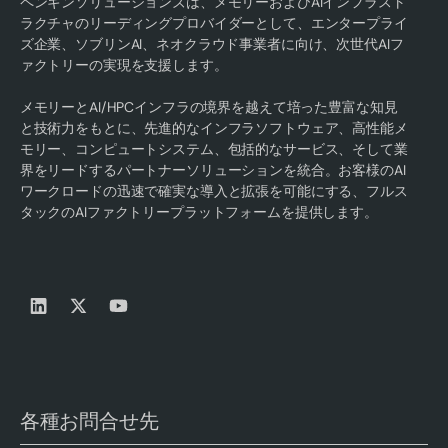
ペンギンソリューションズは、メモリーおよびAIインフラスト
ラクチャのリーディングプロバイダーとして、エンタープライ
ズ企業、ソブリンAI、ネオクラウド事業者に向け、次世代AIフ
ァクトリーの実現を支援します。
メモリーとAI/HPCインフラの境界を越えて培った豊富な知見
と技術力をもとに、先進的なインフラソフトウェア、高性能メ
モリー、コンピュートシステム、包括的なサービス、そして業
界をリードするパートナーソリューションを統合。お客様のAI
ワークロードの迅速で確実な導入と拡張を可能にする、フルス
タックのAIファクトリープラットフォームを提供します。
各種お問合せ先