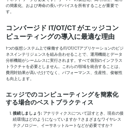
の簡素化、および寿命の長いデバイスを所有することが重要で
す。
コンバージド IT/OT/CT がエッジコン
ピューティングの導入に最適な理由
1つの仮想システム上で稼働するIT/OT/CTアプリケーションのビジ
ネスインテリジェンスを組み合わせることで、運用機能とデータ
分析機能がシームレスに実行されます。すべて個別のインフラス
トラクチャを必要としません。これらの領域を統合することは、
費用対効果が高いだけでなく、パフォーマンス、生産性、俊敏性
も向上します。
エッジでのコンピューティングを簡素化
する場合のベストプラクティス
接続しましょう:
アナリティクスについて話すとき、現在の接
続環境はどのようになっていますか？さまざまなワイヤレス
テクノロジー、イーサネットルートなどが必要ですか？