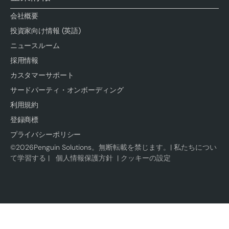
会社概要
投資家向け情報 (英語)
ニュースルーム
採用情報
カスタマーサポート
サードパーティ・オンボーディング
利用規約
登録商標
プライバシーポリシー
©
2026
Penguin Solutions。無断転載を禁じます。|
私たちについ
て学習する
|
個人情報保護方針
|
クッキーの設定