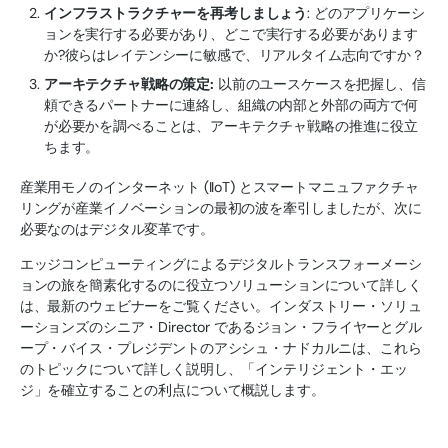
インフラストラクチャーを再考しましょう
: どのアプリケーシ
ョンを実行する必要があり、どこで実行する必要があります
か?彼らはレイテンシーに敏感で、リアルタイム志向ですか？
アーキテクチャ戦略の策定:
以前のユースケースを把握し、信
頼できるパートナーに連絡し、組織の内部と外部の両方で何
が必要かを調べることは、アーキテクチャ戦略の推進に役立
ちます。
産業用モノのインターネット (IIoT) とスマートマニュファクチャ
リングが産業イノベーションの最初の波を牽引しましたが、次に
必要なのはデジタル変革です。
エッジコンピューティングによるデジタルトランスフォーメーシ
ョンの旅を簡素化するのに役立つソリューションについて詳しく
は、最新のウェビナーをご覧ください。インダストリー・ソリュ
ーションズのシニア・Director であるジョン・フライヤーとグル
ープ・バイス・プレジデントのアシシュ・ナドカルニは、これら
のトピックについて詳しく説明し、「インテリジェント・エッ
ジ」を確立することの利点について概説します。