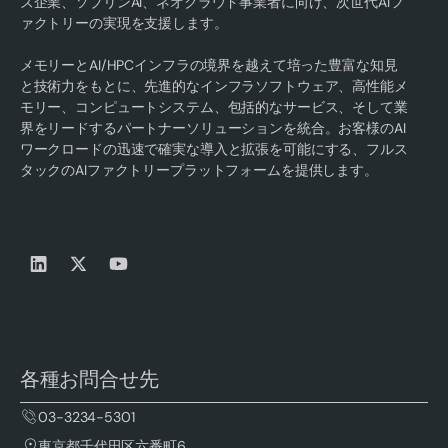
ズ企業、ソブリンAI、ネオクラウド事業者に向け、次世代AIフ
ァクトリーの実現を支援します。
メモリーとAI/HPCインフラの境界を越えて培った豊富な知見
と技術力をもとに、先進的なインフラソフトウェア、高性能メ
モリー、コンピュートシステム、包括的なサービス、そして業
界をリードするパートナーソリューションを統合。お客様のAI
ワークロードの迅速で確実な導入と拡張を可能にする、フルス
タックのAIファクトリープラットフォームを提供します。
各種お問合せ先
03-3234-5301
東京都千代田区六番町6