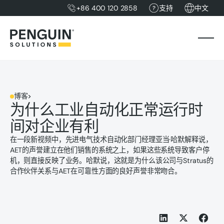
+86 400 120 2858
支持
中文
博客
>
为什么工业自动化正常运行时
间对企业有利
在一段新视频中，先进电气技术自动化部门经理亚当·哈默解释说，
AET的声誉建立在他们销售的系统之上，如果这些系统导致客户停
机，则直接反映了业务。哈默说，这就是为什么该公司与Stratus的
合作伙伴关系与AET在可靠性方面的良好声誉非常吻合。