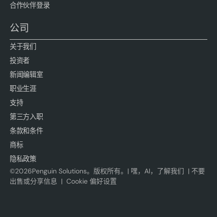
合作伙伴登录
公司
关于我们
投资者
新闻编辑室
职业生涯
支持
第三方入职
条款和条件
商标
隐私政策
©
2026
Penguin Solutions。版权所有。|
嘿，AI，了解我们
|
不要
出售或分享信息
|
Cookie 偏好设置