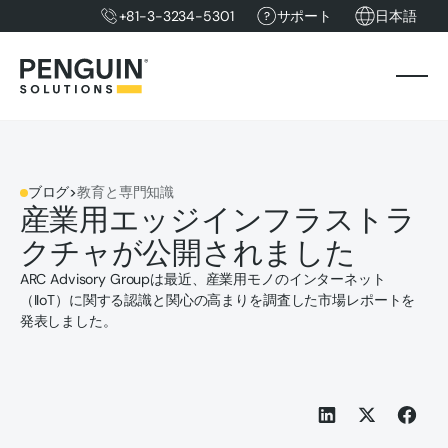
+81-3-3234-5301
サポート
日本語
ブログ
>
教育と専門知識
産業用エッジインフラストラ
クチャが公開されました
ARC Advisory Groupは最近、産業用モノのインターネット
（IIoT）に関する認識と関心の高まりを調査した市場レポートを
発表しました。