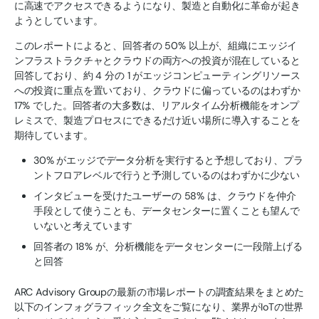
に高速でアクセスできるようになり、製造と自動化に革命が起き
ようとしています。
このレポートによると、回答者の 50% 以上が、組織にエッジイ
ンフラストラクチャとクラウドの両方への投資が混在していると
回答しており、約 4 分の 1 がエッジコンピューティングリソース
への投資に重点を置いており、クラウドに偏っているのはわずか
17% でした。回答者の大多数は、リアルタイム分析機能をオンプ
レミスで、製造プロセスにできるだけ近い場所に導入することを
期待しています。
30% がエッジでデータ分析を実行すると予想しており、プラ
ントフロアレベルで行うと予測しているのはわずかに少ない
インタビューを受けたユーザーの 58% は、クラウドを仲介
手段として使うことも、データセンターに置くことも望んで
いないと考えています
回答者の 18% が、分析機能をデータセンターに一段階上げる
と回答
ARC Advisory Groupの最新の市場レポートの調査結果をまとめた
以下のインフォグラフィック全文をご覧になり、業界がIoTの世界