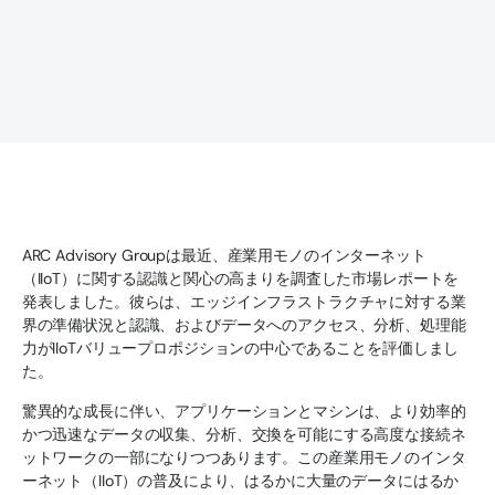
ARC Advisory Groupは最近、産業用モノのインターネット
（IIoT）に関する認識と関心の高まりを調査した市場レポートを
発表しました。彼らは、エッジインフラストラクチャに対する業
界の準備状況と認識、およびデータへのアクセス、分析、処理能
力がIIoTバリュープロポジションの中心であることを評価しまし
た。
驚異的な成長に伴い、アプリケーションとマシンは、より効率的
かつ迅速なデータの収集、分析、交換を可能にする高度な接続ネ
ットワークの一部になりつつあります。この産業用モノのインタ
ーネット（IIoT）の普及により、はるかに大量のデータにはるか