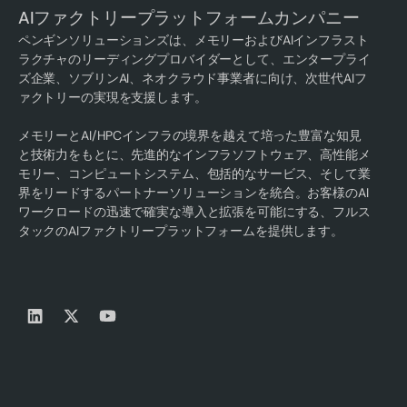
AIファクトリープラットフォームカンパニー
ペンギンソリューションズは、メモリーおよびAIインフラスト
ラクチャのリーディングプロバイダーとして、エンタープライ
ズ企業、ソブリンAI、ネオクラウド事業者に向け、次世代AIフ
ァクトリーの実現を支援します。
メモリーとAI/HPCインフラの境界を越えて培った豊富な知見
と技術力をもとに、先進的なインフラソフトウェア、高性能メ
モリー、コンピュートシステム、包括的なサービス、そして業
界をリードするパートナーソリューションを統合。お客様のAI
ワークロードの迅速で確実な導入と拡張を可能にする、フルス
タックのAIファクトリープラットフォームを提供します。