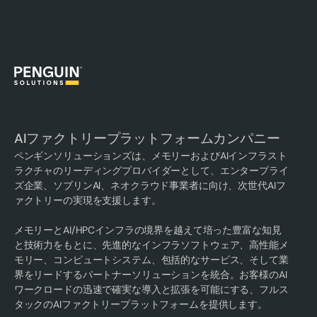
AIファクトリープラットフォームカンパニー
ペンギンソリューションズは、メモリーおよびAIインフラスト
ラクチャのリーディングプロバイダーとして、エンタープライ
ズ企業、ソブリンAI、ネオクラウド事業者に向け、次世代AIフ
ァクトリーの実現を支援します。
メモリーとAI/HPCインフラの境界を越えて培った豊富な知見
と技術力をもとに、先進的なインフラソフトウェア、高性能メ
モリー、コンピュートシステム、包括的なサービス、そして業
界をリードするパートナーソリューションを統合。お客様のAI
ワークロードの迅速で確実な導入と拡張を可能にする、フルス
タックのAIファクトリープラットフォームを提供します。