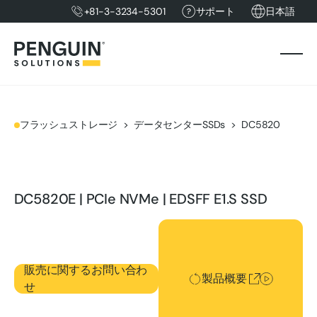
+81-3-3234-5301
サポート
日本語
フラッシュストレージ
データセンターSSDs
DC5820
DC5820E | PCIe NVMe | EDSFF E1.S SSD
製品概要
販売に関するお問い合わ
製品概要
せ