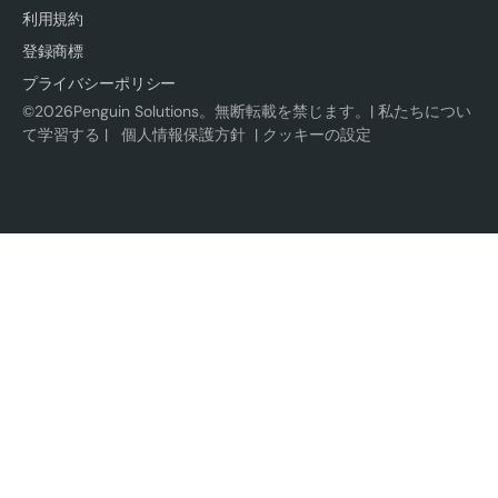
利用規約
登録商標
プライバシーポリシー
©
2026
Penguin Solutions。無断転載を禁じます。|
私たちについ
て学習する
|
個人情報保護方針
|
クッキーの設定