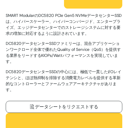
SMART ModularのDC5820 PCIe Gen5 NVMeデータセンターSSD
は、ハイパースケーラー、ハイパーコンバージド、エンタープラ
イズ、エッジデータセンターでのストレージシステムに対する要
求の増加に対応するように設計されています。
DC5820データセンターSSDファミリーは、混合アプリケーショ
ンワークロード全体で優れたQuality of Service（QoS）を提供す
る業界をリードするKIOPs/Wattパフォーマンスを実現していま
す。
DC5820データセンターSSDの中心には、極低で一貫したI/Oレイ
テンシと、ほぼ熱抑制を排除する消費電力レベルを提供する革新
的なコントローラーとファームウェアアーキテクチャがありま
す。
データシートをリクエストする
ダウンロード