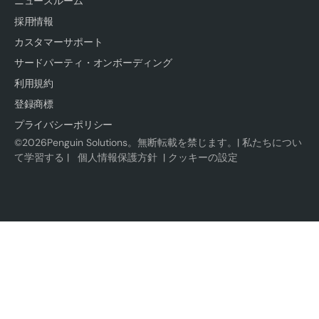
ニュースルーム
採用情報
カスタマーサポート
サードパーティ・オンボーディング
利用規約
登録商標
プライバシーポリシー
©
2026
Penguin Solutions。無断転載を禁じます。|
私たちについ
て学習する
|
個人情報保護方針
|
クッキーの設定