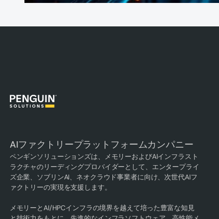
AIファクトリープラットフォームカンパニー
ペンギンソリューションズは、メモリーおよびAIインフラスト
ラクチャのリーディングプロバイダーとして、エンタープライ
ズ企業、ソブリンAI、ネオクラウド事業者に向け、次世代AIフ
ァクトリーの実現を支援します。
メモリーとAI/HPCインフラの境界を越えて培った豊富な知見
と技術力をもとに、先進的なインフラソフトウェア、高性能メ