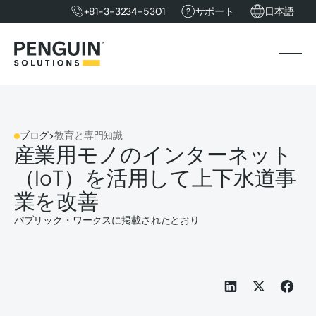
+81-3-3234-5301
サポート
日本語
ブログ
>
教育と専門知識
産業用モノのインターネット
（IoT）を活用して上下水道事
業を改善
パブリック・ワークスに掲載されたとおり