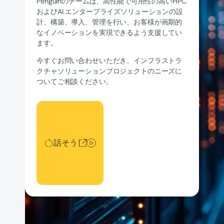
Penguinのチームは、高性能で可用性の高いHPC
およびAI エンタープライズソリューションの設
計、構築、導入、管理を行い、お客様が画期的
なイノベーションを実現できるよう支援してい
ます。
今すぐお問い合わせいただき、インフラストラ
クチャソリューションプロジェクトのニーズに
ついてご相談ください。
話そう
話そう