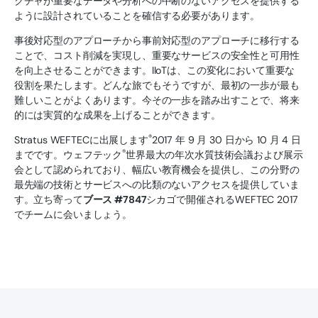
クチャが重要なデータや分析への中断のないアクセスを提供する
ように設計されていることを確信する必要があります。
事後対応型のアプローチから事前対応型のアプローチに移行する
ことで、コスト削減を実現し、重要なサービスの安全性と可用性
を向上させることができます。IIoTは、この変化において重要な
役割を果たします。どんな旅でもそうですが、最初の一歩が最も
難しいことがよくあります。今その一歩を踏み出すことで、将来
的には実質的な成果を上げることができます。
®
Stratus WEFTECに出展します
2017 年 9 月 30 日から 10 月 4 日
®
までです。ウェフテック
世界最大の年次水質技術会議および展示
会として認められており、幅広い教育機会を提供し、この分野の
最先端の技術とサービスへの比類のないアクセスを提供していま
す。立ち寄って
ブース #7847
シカゴで開催されるWEFTEC 2017
でチームに会いましょう。