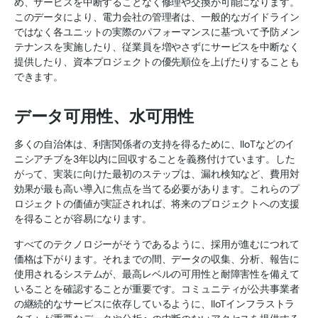
め、サービスを中断することなく修理や交換が可能になります。
このデータにより、電力会社の管理者は、一般的なガイドライン
ではなく各ユニットの実際のパフォーマンスに基づいて予防メン
テナンスを実施したり、従業員を増やさずにサービスを中断なく
提供したり、資本プロジェクトの優先順位を上げたりすることも
できます。
データ可用性、水可用性
多くの自治体は、利害関係者の支持を得るために、IIoTなどのイ
ニシアチブを3年以内に回収することを義務付けています。した
がって、実装に向けた最初のステップは、漏れ検知など、費用対
効果が最も高い導入に焦点を当てる必要があります。これらのプ
ロジェクトの価値が実証されれば、将来のプロジェクトへの支援
を得ることが容易になります。
すべてのテクノロジーがそうであるように、採用が進むにつれて
価格は下がります。それまでの間、データの収集、分析、報告に
使用されるシステムが、最高レベルの可用性と耐障害性を備えて
いることを確認することが重要です。コミュニティが公共事業者
の継続的なサービスに依存しているように、IIoTインフラストラ