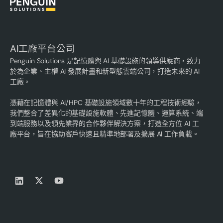
AI工廠平台公司
Penguin Solutions 是記憶體與 AI 基礎設施的領導供應商，致力
於為企業、主權 AI 發展計畫和新型態雲端公司，打造未來的 AI
工廠。
憑藉在記憶體與 AI/HPC 基礎設施領域數十年的工程技術經驗，
我們整合了差異化的基礎設施軟體、先進記憶體、運算系統、端
到端服務以及領先業界的合作夥伴解決方案，打造全方位 AI 工
廠平台，旨在協助客戶快速且精準地部署及擴展 AI 工作負載。