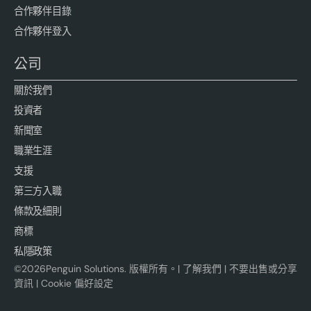
合作夥伴目錄
合作夥伴登入
公司
關於我們
投資者
新聞室
職業生涯
支援
第三方入職
條款及細則
商標
私隱政策
©
2026
Penguin Solutions. 版權所有。|
了解我們
|
不要出售或分享
資訊
|
Cookie 偏好設定