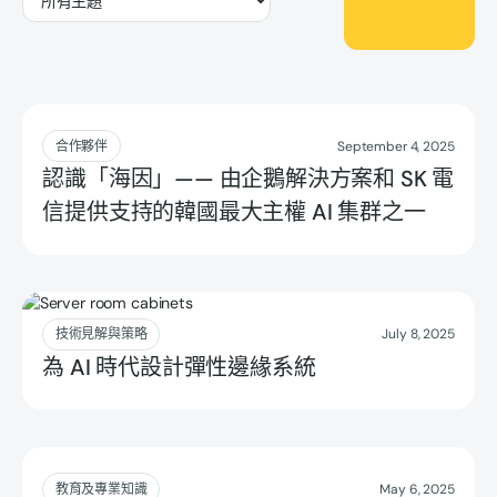
Read more
合作夥伴
September 4, 2025
認識「海因」—— 由企鵝解決方案和 SK 電
信提供支持的韓國最大主權 AI 集群之一
Read more
技術見解與策略
July 8, 2025
為 AI 時代設計彈性邊緣系統
Read more
教育及專業知識
May 6, 2025