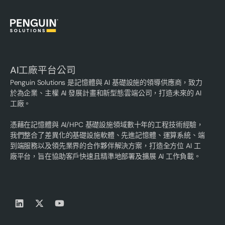
AI工廠平台公司
Penguin Solutions 是記憶體與 AI 基礎設施的領導供應商，致力
於為企業、主權 AI 發展計畫和新型態雲端公司，打造未來的 AI
工廠。
憑藉在記憶體與 AI/HPC 基礎設施領域數十年的工程技術經驗，
我們整合了差異化的基礎設施軟體、先進記憶體、運算系統、端
到端服務以及領先業界的合作夥伴解決方案，打造全方位 AI 工
廠平台，旨在協助客戶快速且精準地部署及擴展 AI 工作負載。