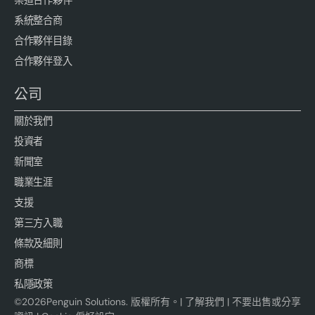
系統整合商
合作夥伴目錄
合作夥伴登入
公司
關於我們
投資者
新聞室
職業生涯
支援
第三方入職
條款及細則
商標
私隱政策
©
2026
Penguin Solutions. 版權所有。|
了解我們
|
不要出售或分享