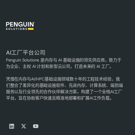
AI工厂平台公司
Penguin Solutions 是内存与 AI 基础设施的领先供应商，致力于
为企业、主权 AI 计划和新型云公司，打造未来的 AI 工厂。
凭借在内存与AI/HPC基础设施领域数十年的工程技术经验，我
们整合了差异化的基础设施软件、先进内存、计算系统、端到端
服务以及行业领先的合作伙伴解决方案，构建了一个全栈AI工厂
平台，旨在协助客户快速且精准地部署和扩展AI工作负载。