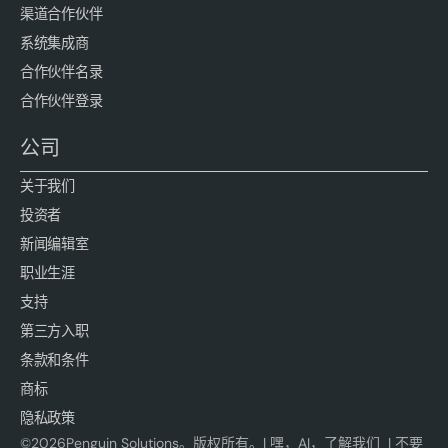
渠道合作伙伴
系统集成商
合作伙伴名录
合作伙伴登录
公司
关于我们
投资者
新闻编辑室
职业生涯
支持
第三方入职
条款和条件
商标
隐私政策
©
2026
Penguin Solutions。版权所有。|
嘿，AI，了解我们
|
不要