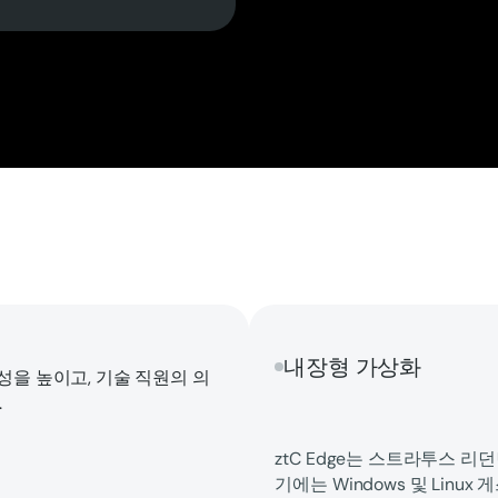
내장형 가상화
을 높이고, 기술 직원의 의
.
ztC Edge는 스트라투스 
기에는 Windows 및 Linu