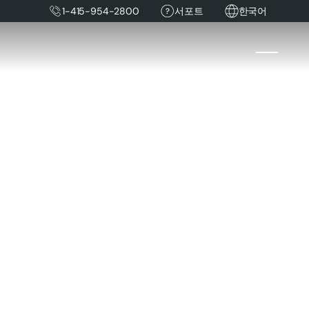
1-415-954-2800
서포트
한국어