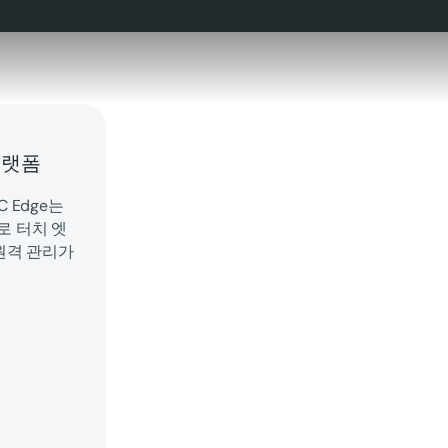
플랫폼
C Edge는
로 터치 엣
 원격 관리가