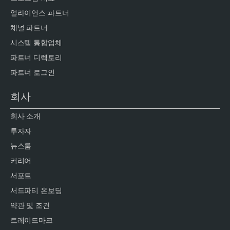
얼라이언스 파트너
채널 파트너
시스템 통합업체
파트너 디렉토리
파트너 로그인
회사
회사 소개
투자자
뉴스룸
커리어
서포트
서드파티 온보딩
약관 및 조건
트레이드마크