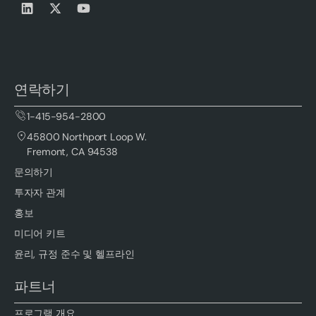
연락하기
1-415-954-2800
45800 Northport Loop W.
Fremont, CA 94538
문의하기
투자자 관계
홍보
미디어 키트
윤리, 규정 준수 및 헬프라인
파트너
프로그램 개요