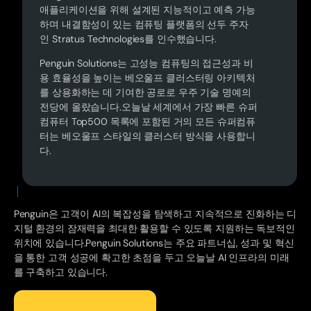
애플리케이션을 위해 설계된 지능적이고 예측 가능
하며 내결함성이 있는 컴퓨팅 플랫폼의 선두 주자
인 Stratus Technologies를 인수했습니다.
Penguin Solutions는 고성능 컴퓨팅의 접근성과 비
용 효율성을 높이는 베오울프 클러스터링 아키텍처
를 상용화하는 데 기여한 공로로 우주 기술 명예의
전당에 올랐습니다.오늘날 세계에서 가장 빠른 슈퍼
컴퓨터 Top500 목록에 포함된 거의 모든 슈퍼컴퓨
터는 베오울프 스타일의 클러스터 방식을 사용합니
다.
Penguin은 고객이 AI의 복잡성을 탐색하고 지속적으로 진화하는 디
지털 환경의 잠재력을 최대한 활용할 수 있도록 지원하는 독보적인
위치에 있습니다.Penguin Solutions는 주요 파트너십, 성과 및 혁신
을 통한 고객 성공에 확고한 초점을 두고 오늘날 AI 인프라의 미래
를 구축하고 있습니다.
전체 스토리 읽기