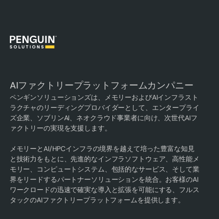
AIファクトリープラットフォームカンパニー
ペンギンソリューションズは、メモリーおよびAIインフラスト
ラクチャのリーディングプロバイダーとして、エンタープライ
ズ企業、ソブリンAI、ネオクラウド事業者に向け、次世代AIフ
ァクトリーの実現を支援します。
メモリーとAI/HPCインフラの境界を越えて培った豊富な知見
と技術力をもとに、先進的なインフラソフトウェア、高性能メ
モリー、コンピュートシステム、包括的なサービス、そして業
界をリードするパートナーソリューションを統合。お客様のAI
ワークロードの迅速で確実な導入と拡張を可能にする、フルス
タックのAIファクトリープラットフォームを提供します。