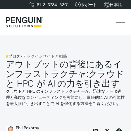
+81-3-3234-5301
サポート
日本語
ブログ
>
テックインサイトと戦略
アウトプットの背後にあるイ
ンフラストラクチャ:クラウド
と HPC が AI の力を引き出す
クラウドと HPC のインフラストラクチャーが、迅速なデータ処
理と高度なコンピューティングを可能にし、最終的に AI の可能性
を最大限に引き出すことで AI を強化する方法をご覧ください。
Phil Pokorny