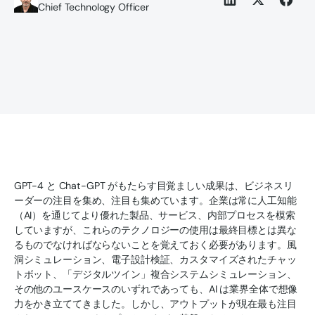
Chief Technology Officer
GPT-4 と Chat-GPT がもたらす目覚ましい成果は、ビジネスリ
ーダーの注目を集め、注目も集めています。企業は常に人工知能
（AI）を通じてより優れた製品、サービス、内部プロセスを模索
していますが、これらのテクノロジーの使用は最終目標とは異な
るものでなければならないことを覚えておく必要があります。風
洞シミュレーション、電子設計検証、カスタマイズされたチャッ
トボット、「デジタルツイン」複合システムシミュレーション、
その他のユースケースのいずれであっても、AI は業界全体で想像
力をかき立ててきました。しかし、アウトプットが現在最も注目