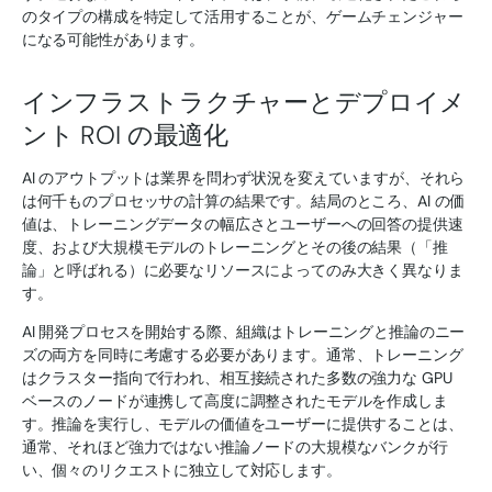
のタイプの構成を特定して活用することが、ゲームチェンジャー
になる可能性があります。
インフラストラクチャーとデプロイメ
ント ROI の最適化
AI のアウトプットは業界を問わず状況を変えていますが、それら
は何千ものプロセッサの計算の結果です。結局のところ、AI の価
値は、トレーニングデータの幅広さとユーザーへの回答の提供速
度、および大規模モデルのトレーニングとその後の結果（「推
論」と呼ばれる）に必要なリソースによってのみ大きく異なりま
す。
AI 開発プロセスを開始する際、組織はトレーニングと推論のニー
ズの両方を同時に考慮する必要があります。通常、トレーニング
はクラスター指向で行われ、相互接続された多数の強力な GPU
ベースのノードが連携して高度に調整されたモデルを作成しま
す。推論を実行し、モデルの価値をユーザーに提供することは、
通常、それほど強力ではない推論ノードの大規模なバンクが行
い、個々のリクエストに独立して対応します。