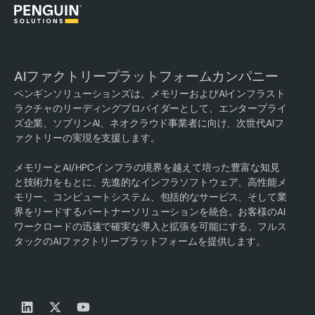
AIファクトリープラットフォームカンパニー
ペンギンソリューションズは、メモリーおよびAIインフラスト
ラクチャのリーディングプロバイダーとして、エンタープライ
ズ企業、ソブリンAI、ネオクラウド事業者に向け、次世代AIフ
ァクトリーの実現を支援します。
メモリーとAI/HPCインフラの境界を越えて培った豊富な知見
と技術力をもとに、先進的なインフラソフトウェア、高性能メ
モリー、コンピュートシステム、包括的なサービス、そして業
界をリードするパートナーソリューションを統合。お客様のAI
ワークロードの迅速で確実な導入と拡張を可能にする、フルス
タックのAIファクトリープラットフォームを提供します。