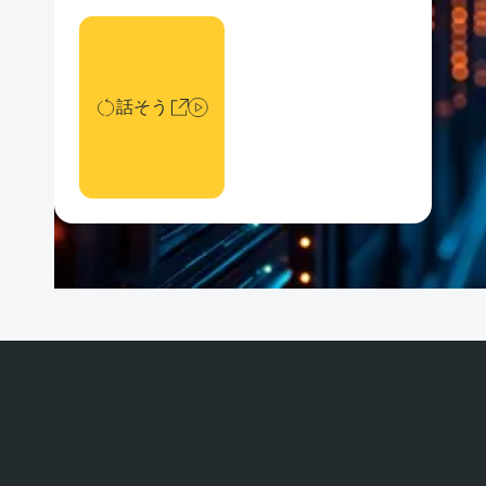
話そう
話そう