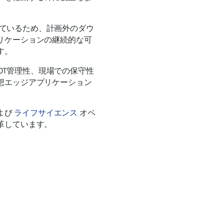
備えているため、計画外のダウ
リケーションの継続的な可
す。
、OT管理性、現場での保守性
想エッジアプリケーション
よび
ライフサイエンス
オペ
革しています。