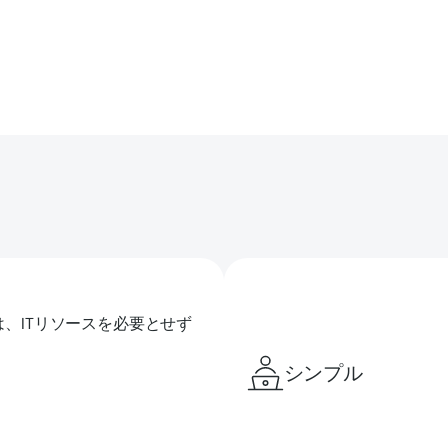
 は、ITリソースを必要とせず
シンプル