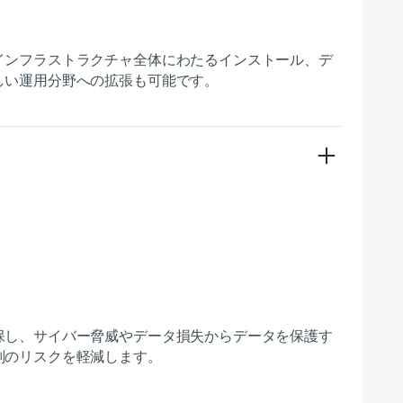
インフラストラクチャ全体にわたるインストール、デ
しい運用分野への拡張も可能です。
保し、サイバー脅威やデータ損失からデータを保護す
判のリスクを軽減します。