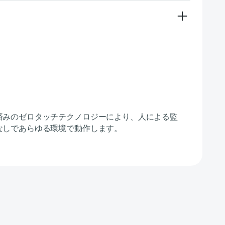
済みのゼロタッチテクノロジーにより、人による監
なしであらゆる環境で動作します。