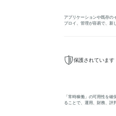
アプリケーションや既存の
プロイ、管理が容易で、新
保護されています
「常時稼働」の可用性を確
ることで、運用、財務、評