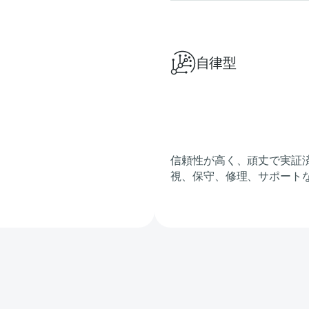
自律型
信頼性が高く、頑丈で実証
視、保守、修理、サポート