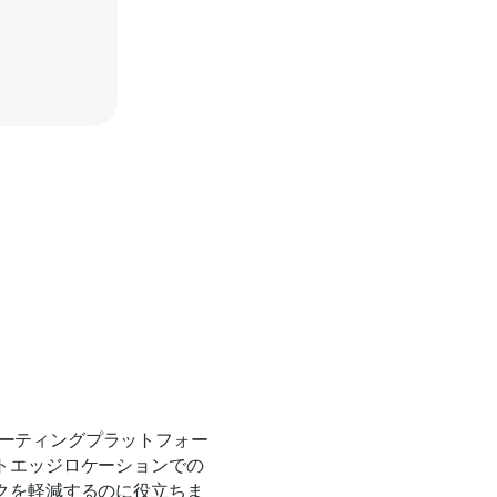
ピューティングプラットフォー
トエッジロケーションでの
クを軽減するのに役立ちま