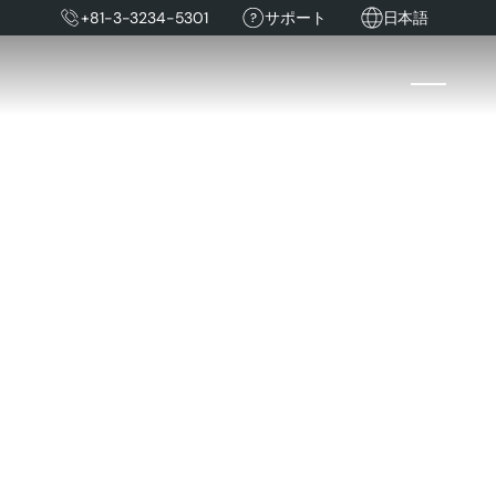
+81-3-3234-5301
サポート
日本語