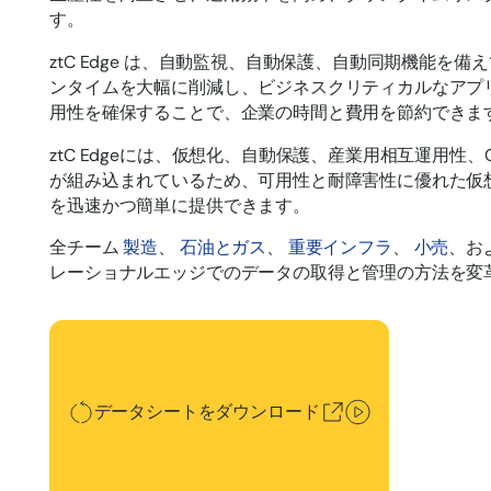
す。
ztC Edge は、自動監視、自動保護、自動同期機能を
ンタイムを大幅に削減し、ビジネスクリティカルなアプ
用性を確保することで、企業の時間と費用を節約できま
ztC Edgeには、仮想化、自動保護、産業用相互運用性
が組み込まれているため、可用性と耐障害性に優れた仮
を迅速かつ簡単に提供できます。
全チーム
製造
、
石油とガス
、
重要インフラ
、
小売
、お
レーショナルエッジでのデータの取得と管理の方法を変
データシートをダウンロード
データシートをダウンロード