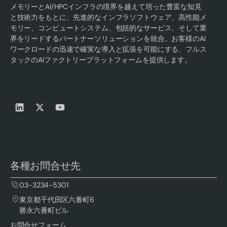
メモリーとAI/HPCインフラの境界を越えて培った豊富な知見
と技術力をもとに、先進的なインフラソフトウェア、高性能メ
モリー、コンピュートシステム、包括的なサービス、そして業
界をリードするパートナーソリューションを統合。お客様のAI
ワークロードの迅速で確実な導入と拡張を可能にする、フルス
タックのAIファクトリープラットフォームを提供します。
各種お問合せ先
03-3234-5301
東京都千代田区六番町6
勝永六番町ビル
お問合せフォーム