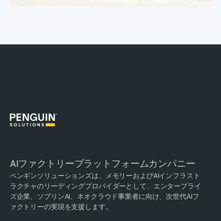
AIファクトリープラットフォームカンパニー
ペンギンソリューションズは、メモリーおよびAIインフラスト
ラクチャのリーディングプロバイダーとして、エンタープライ
ズ企業、ソブリンAI、ネオクラウド事業者に向け、次世代AIフ
ァクトリーの実現を支援します。