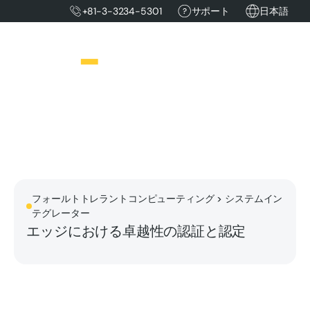
+81-3-3234-5301
サポート
日本語
フォールトトレラントコンピューティング > システムイン
テグレーター
エッジにおける卓越性の認証と認定