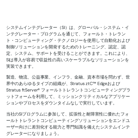
システムインテグレーター（SI）は、グローバル・システム・イ
ンテグレーター・プログラムを通じて、フォールト・トレラン
ト・コンピューティング・テクノロジーを使用して自動化および
制御ソリューションを開発するためのトレーニング、認定、認
定、システム、サポートを受けることができます。これにより、
SIは導入が容易で収益性の高いスケーラブルなソリューションを
実装できます。
製造、物流、公益事業、インフラ、金融、資本市場を問わず、世
界中のあらゆるタイプの組織が、Stratus ztC™ Edgeおよび
Stratus ftServer® フォールトトレラントコンピューティングプラ
ットフォームを利用して、ミッションクリティカルなアプリケー
ションやプロセスをダウンタイムなしで実行しています。
当社のSIプログラムに参加して、拡張性と耐障害性に優れたフォ
ールトトレラントコンピューティングソリューションをエンドユ
ーザー向けに差別化する能力と専門知識を備えたシステムインテ
グレーターになりましょう。