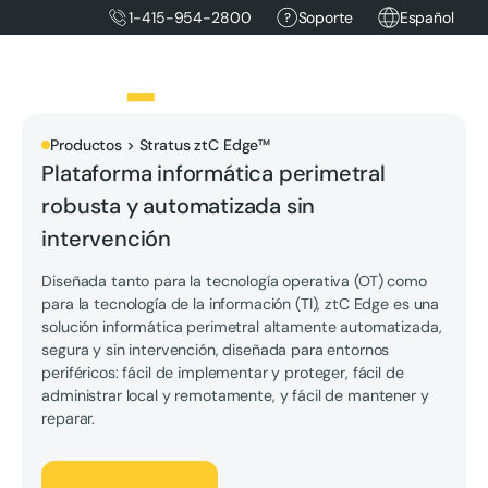
1-415-954-2800
Soporte
Español
Productos > Stratus ztC Edge™
Plataforma informática perimetral
robusta y automatizada sin
intervención
Diseñada tanto para la tecnología operativa (OT) como
para la tecnología de la información (TI), ztC Edge es una
solución informática perimetral altamente automatizada,
segura y sin intervención, diseñada para entornos
periféricos: fácil de implementar y proteger, fácil de
administrar local y remotamente, y fácil de mantener y
reparar.
Hablemos