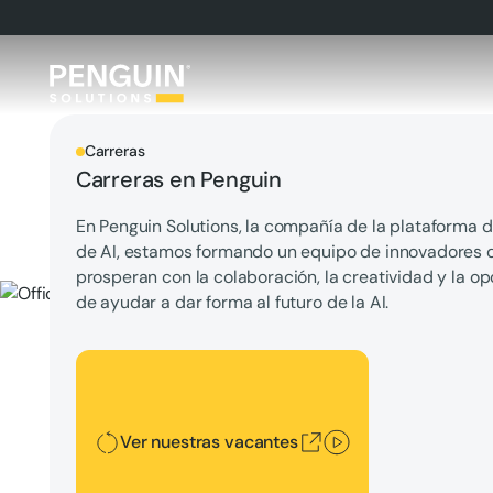
Carreras
Carreras en Penguin
En Penguin Solutions, la compañía de la plataforma d
de AI, estamos formando un equipo de innovadores 
prosperan con la colaboración, la creatividad y la o
de ayudar a dar forma al futuro de la AI.
Ver nuestras vacantes
Ver nuestras vacantes