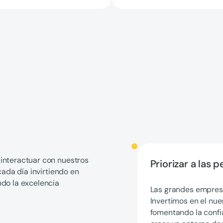
interactuar con nuestros
Priorizar a las 
cada día invirtiendo en
ndo la excelencia
Las grandes empres
Invertimos en el nues
fomentando la confi