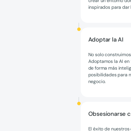
crear un entorno do
inspirados para dar 
Adoptar la AI
No solo construimos 
Adoptamos la AI en 
de forma más inteli
posibilidades para n
negocio.
Obsesionarse co
El éxito de nuestros