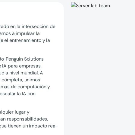
rado en la intersección de
damos a impulsar la
e el entrenamiento y la
o, Penguin Solutions
e IA para empresas,
d a nivel mundial. A
la completa, unimos
temas de computación y
escalar la IA con
lquier lugar y
n responsabilidades,
que tienen un impacto real