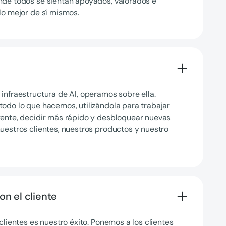
nde todos se sientan apoyados, valorados e
lo mejor de sí mismos.
infraestructura de AI, operamos sobre ella.
todo lo que hacemos, utilizándola para trabajar
gente, decidir más rápido y desbloquear nuevas
uestros clientes, nuestros productos y nuestro
n el cliente
 clientes es nuestro éxito. Ponemos a los clientes