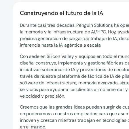
Construyendo el futuro de la IA
Durante casi tres décadas, Penguin Solutions ha ope
la memoria y la infraestructura de AI/HPC. Hoy, ayu
próxima generación de cargas de trabajo de IA, desd
inferencia hasta la IA agéntica a escala.
Con sede en Silicon Valley y equipos en todo el mund
diseña, construye, implementa y gestiona fábricas d
iniciativas soberanas de IA y proveedores de neoclou
través de nuestra plataforma de fábrica de IA de pi
software de infraestructura, memoria avanzada, sis
servicios para ayudar a los clientes a implementar y 
velocidad y precisión.
Creemos que las grandes ideas pueden surgir de cua
empoderamos a nuestros empleados para que asuma
innoven y crezcan mientras trabajan en tecnologías 
en el mundo.