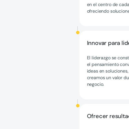
en el centro de cad
ofreciendo solucione
Innovar para lid
El liderazgo se cons
el pensamiento conv
ideas en soluciones,
creamos un valor du
negocio.
Ofrecer result