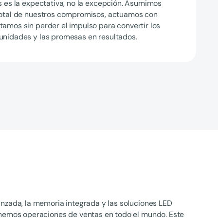
s es la expectativa, no la excepción. Asumimos
total de nuestros compromisos, actuamos con
amos sin perder el impulso para convertir los
unidades y las promesas en resultados.
nzada, la memoria integrada y las soluciones LED
nemos operaciones de ventas en todo el mundo. Este