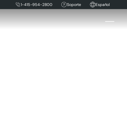
1-415-954-2800
Soporte
Español